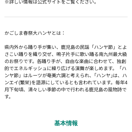
※詳しい情報は公式サイトをご覧ください。
かごしま春祭大ハンヤとは：
県内外から踊り手が集い、鹿児島の民謡「ハンヤ節」とよ
さこい踊りを織り交ぜ、鳴子片手に歌い踊る南九州最大級
のお祭りです。各踊り手が、自由な楽曲に合わせて、独創
的でエネルギッシュに繰り広げる演舞が楽しめます。「ハ
ンヤ節」はルーツが奄美六調と考えられ、｢ハンヤ｣は、ハ
ンエイ(繁栄)を語源にしているとも言われています。毎年4
月下旬頃、清々しい季節の中で行われる鹿児島の風物詩で
す。
基本情報