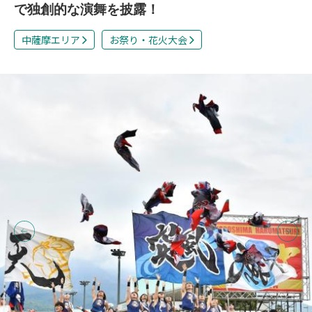
で独創的な演舞を披露！
中薩摩エリア
お祭り・花火大会