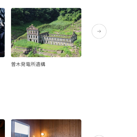
曽木発電所遺構
忠元公園