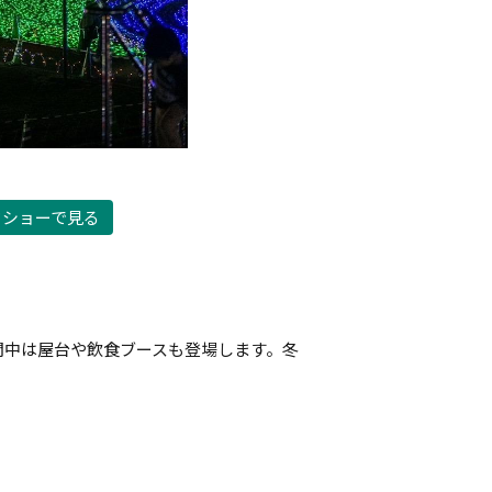
ドショーで見る
間中は屋台や飲食ブースも登場します。冬