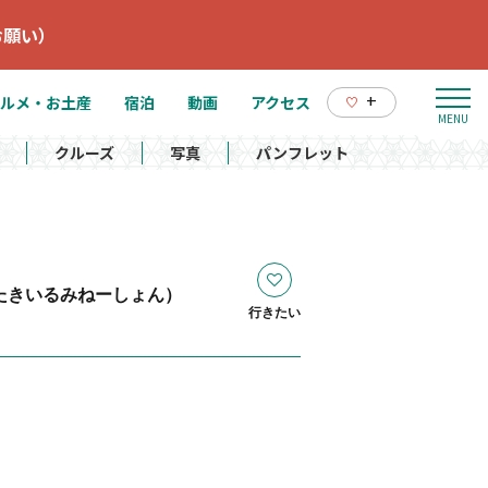
お願い）
+
ルメ・お土産
宿泊
動画
アクセス
クルーズ
写真
パンフレット
たきいるみねーしょん）
行きたい