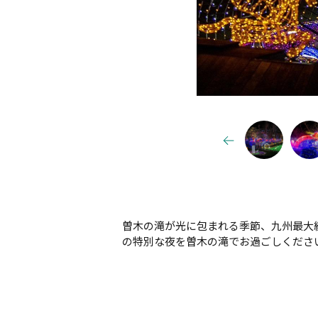
曽木の滝が光に包まれる季節、九州最大
の特別な夜を曽木の滝でお過ごしくださ