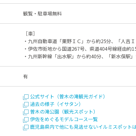
観覧・駐車場無料
［車］
・九州自動車道「栗野ＩＣ」から約25分、「人吉Ｉ
・伊佐市街地から国道267号、県道404号線経由約1
・九州新幹線「出水駅」から約40分、「新水俣駅」
有
公式サイト（曽木の滝観光ガイド）
過去の様子（イサタン）
曽木の滝公園（観光スポット）
伊佐をめぐるモデルコース一覧
鹿児島県内で他にも見逃せないイルミスポット