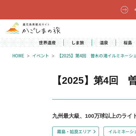
世界遺産
しま旅
温泉
桜島
HOME
イベント
【2025】第4回 曽木の滝イルミネーシ
【2025】第4回
九州最大級、100万球以上のライ
霧島・姶良エリア
イルミネーシ