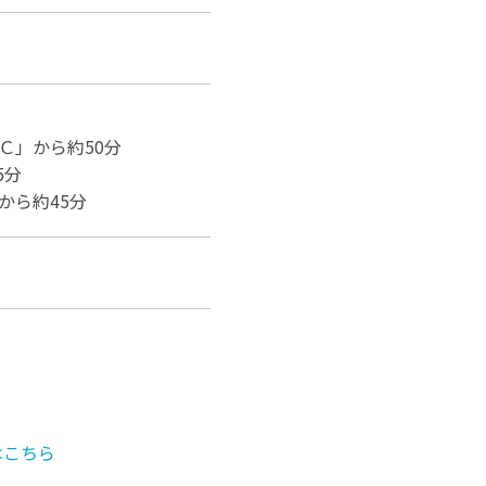
Ｃ」から約50分
5分
から約45分
はこちら