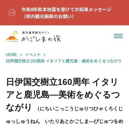
令和8年熊本地震を受けての知事メッセージ
（県内観光振興のお願い）
HOME
イベント
日伊国交樹立160周年 イタリアと鹿児島―美術をめぐるつながり
日伊国交樹立160周年 イタリ
アと鹿児島―美術をめぐるつ
ながり
（にちいこっこうじゅりつひゃくろくじ
ゅっしゅうねん いたりあとかごしま―びじゅつをめ