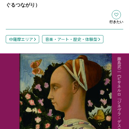
ぐるつながり）
行きたい
中薩摩エリア
音楽・アート・歴史・体験型