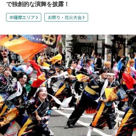
で独創的な演舞を披露！
中薩摩エリア
お祭り・花火大会