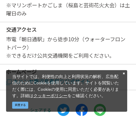
※マリンポートかごしま（桜島と芸術花火大会）は土
曜日のみ
交通アクセス
市電「朝日通駅」から徒歩10分（ウォーターフロン
トパーク）
※できるだけ公共交通機関をご利用ください。
ホームページ
当サイトでは、利便性の向上と利用状況の解析、広告配
大ハンヤ鹿児島春祭り公式サイト
信のためにCookieを使用しています。サイトを閲覧いた
だく際には、Cookieの使用に同意いただく必要がありま
す。詳細は
クッキーポリシー
をご確認ください。
同意する
シェアする
©鹿児島県 公益社団法人鹿児島県観光連盟