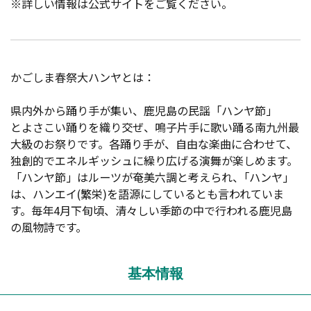
※詳しい情報は公式サイトをご覧ください。
かごしま春祭大ハンヤとは：
県内外から踊り手が集い、鹿児島の民謡「ハンヤ節」
とよさこい踊りを織り交ぜ、鳴子片手に歌い踊る南九州最
大級のお祭りです。各踊り手が、自由な楽曲に合わせて、
独創的でエネルギッシュに繰り広げる演舞が楽しめます。
「ハンヤ節」はルーツが奄美六調と考えられ、｢ハンヤ｣
は、ハンエイ(繁栄)を語源にしているとも言われていま
す。毎年4月下旬頃、清々しい季節の中で行われる鹿児島
の風物詩です。
基本情報