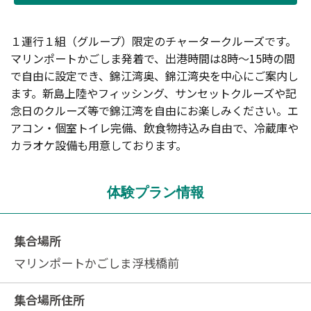
１運行１組（グループ）限定のチャータークルーズです。
マリンポートかごしま発着で、出港時間は8時～15時の間
で自由に設定でき、錦江湾奥、錦江湾央を中心にご案内し
ます。新島上陸やフィッシング、サンセットクルーズや記
念日のクルーズ等で錦江湾を自由にお楽しみください。エ
アコン・個室トイレ完備、飲食物持込み自由で、冷蔵庫や
カラオケ設備も用意しております。
体験プラン情報
集合場所
マリンポートかごしま浮桟橋前
集合場所住所