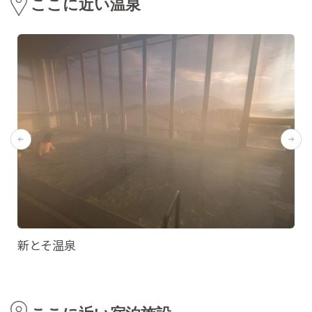
ここに近い温泉
新とそ温泉