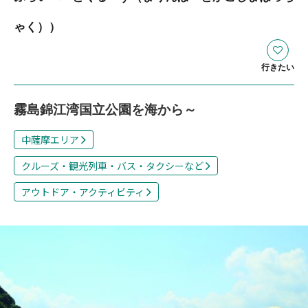
ゃく））
行きたい
霧島錦江湾国立公園を海から～
中薩摩エリア
クルーズ・観光列車・バス・タクシーなど
アウトドア・アクティビティ