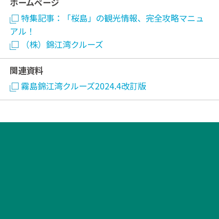
ホームページ
特集記事：「桜島」の観光情報、完全攻略マニュ
アル！
（株）錦江湾クルーズ
関連資料
霧島錦江湾クルーズ2024.4改訂版