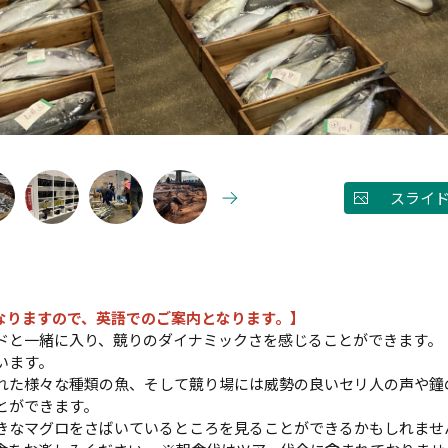
スライ
なりますので、英語でのご案内となります。】
ドと一緒に入り、競りのダイナミックさを感じることができます。
います。
れた様々な種類の魚、そして競り場には威勢の良いセリ人の声や鐘
とができます。
きなマグロをさばいているところを見ることができるかもしれませ