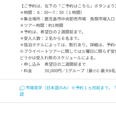
【ご予約は、左下の「ご予約はこちら」ボタンより
＊時間： 6：30～7：30（１時間）
＊集合場所：鹿児島市中央卸売市場 魚類市場入口
＊ツアー時間：約1時間
＊予約は、希望日の２週間前まで。
＊受入人数：２名から６名まで。
＊宿泊ホテルによっては、割引あり。詳細は、予約
※プライベートツアーに関しては火曜日に限らず受
どうかは受入れ側のスケジュールによる。
・申し込み 希望日の二週間前まで
・料金 30,000円／1グループ（最小1-最大6名
市場見学（日本語のみ）※予約１ヵ月前まで。
認