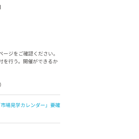
】
ページをご確認ください。
付を行う。開催ができるか
）
「市場見学カレンダー」要確