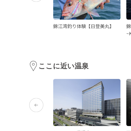
山形屋店
錦江湾釣り体験【日登美丸】
錦
~
ここに近い温泉