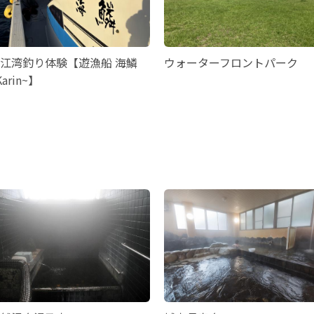
江湾釣り体験【遊漁船 海鱗
ウォーターフロントパーク
Karin~】