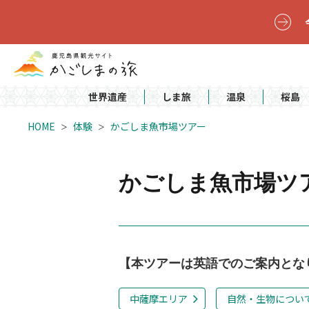
世界遺産
しま旅
温泉
桜島
HOME
体験
かごしま魚市場ツアー
かごしま魚市場ツ
【本ツアーは英語でのご案内とな
中薩摩エリア
自然・生物につい