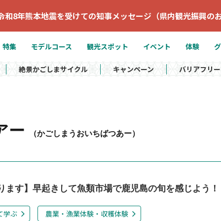
令和8年熊本地震を受けての知事メッセージ（県内観光振興の
特集
モデルコース
観光スポット
イベント
体験
グ
絶景かごしまサイクル
キャンペーン
バリアフリー
アー
（かごしまうおいちばつあー）
ります】早起きして魚類市場で鹿児島の旬を感じよう！
て学ぶ
農業・漁業体験・収穫体験