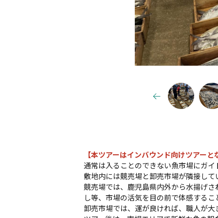
【本ツアーはインバウンド向けツアーと
通常は入ることのできない魚市場にガイ
敷地内には競売場と卸売市場が隣接して
競売場では、鹿児島県内外から水揚げさ
し等、市場の活気を目の前で体感するこ
卸売市場では、運が良ければ、職人が大