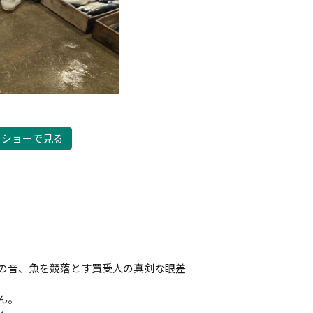
ドショーで見る
の音、魚を競落とす買受人の真剣な眼差
ん。