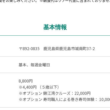
食をお楽しみください。 ※朝食代はツアー代金に含まれておりませ
基本情報
〒892-0835 鹿児島県鹿児島市城南町37-2
基本、毎週金曜日
8,800円
※4,400円 （５歳以下）
※オプション 錦江湾クルーズ：22,000円
※オプション 寿司職人による巻き寿司体験： 10,00