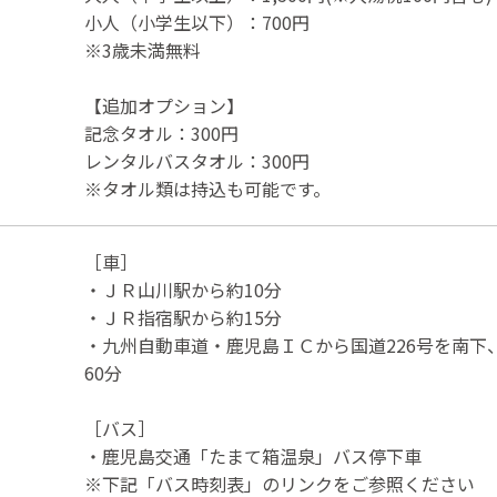
小人（小学生以下）：700円
※3歳未満無料
【追加オプション】
記念タオル：300円
レンタルバスタオル：300円
※タオル類は持込も可能です。
［車］
・ＪＲ山川駅から約10分
・ＪＲ指宿駅から約15分
・九州自動車道・鹿児島ＩＣから国道226号を南下
60分
［バス］
・鹿児島交通「たまて箱温泉」バス停下車
※下記「バス時刻表」のリンクをご参照ください