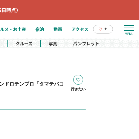
5日時点）
+
ルメ・お土産
宿泊
動画
アクセス
クルーズ
写真
パンフレット
ンドロテンブロ「タマテバコ
行きたい