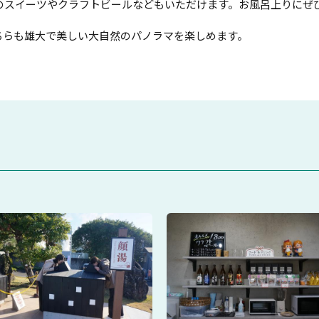
のスイーツやクラフトビールなどもいただけます。お風呂上りにぜ
ちらも雄大で美しい大自然のパノラマを楽しめます。