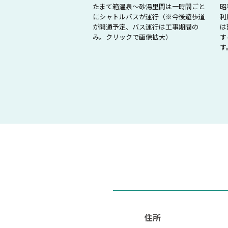
たまて箱温泉～砂湯里間は一時間ごと
昭
にシャトルバスが運行（※今後遊歩道
利
が開通予定、バス運行は工事期間の
は
み。クリックで画像拡大）
す
す
住所