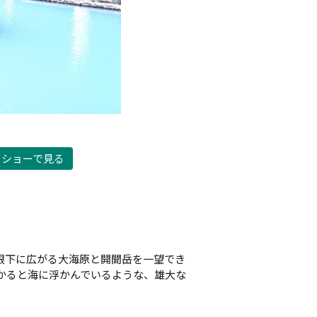
ドショーで見る
呂。眼下に広がる大海原と開聞岳を一望でき
かると海に浮かんでいるような、雄大な