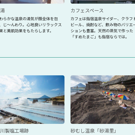
湯
カフェスペース
わらかな温泉の湯気が顔全体を包
カフェは指宿温泉サイダー、クラフ
、じ～んわり。心地良いリラックス
ビール、焼酎など、飲み物のバリエ
果と美肌効果をもたらします。
ションも豊富。天然の蒸気で作った
「すめたまご」も指宿ならでは。
川製塩工場跡
砂むし温泉「砂湯里」