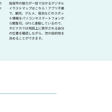
の
指宿市の魅力が一目で分かるデジタル
か
イラストマップはこちら！アプリ不要
で、観光、グルメ、宿泊などのスポッ
ト情報をパソコンやスマートフォンか
ら閲覧可。GPSと連動しているので、
タビナカでは地図上に表示される自分
の位置を確認しながら、次の目的地を
決めることができます。