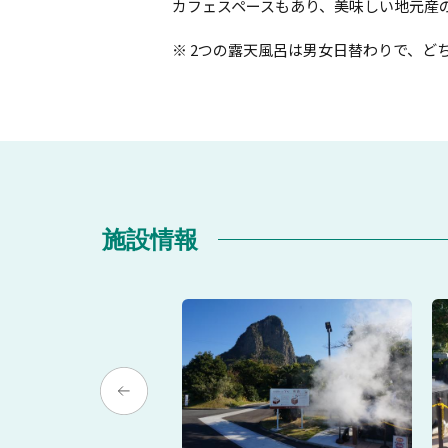
カフェスペースもあり、美味しい地元産
※ 2つの露天風呂は男女日替わりで、ど
施設情報