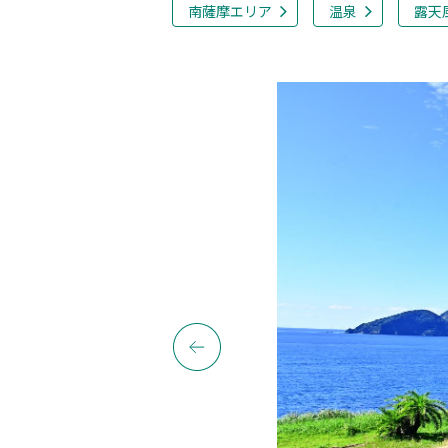
南薩摩エリア
温泉
露天