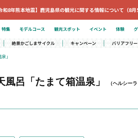
令和8年熊本地震】鹿児島県の観光に関する情報について（8月
特集
モデルコース
観光スポット
イベント
体験
グ
絶景かごしまサイクル
キャンペーン
バリアフリー
温泉」
天風呂「たまて箱温泉」
（ヘルシーラ