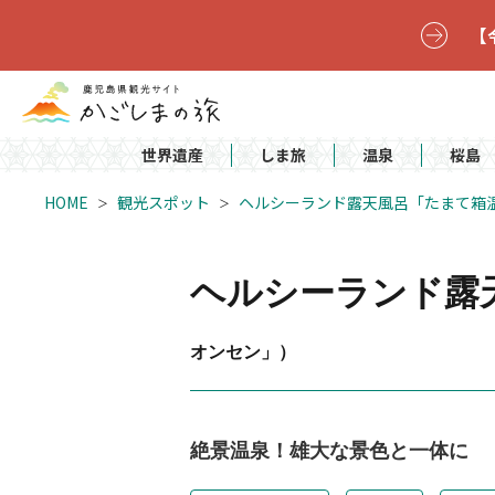
【
世界遺産
しま旅
温泉
桜島
HOME
観光スポット
ヘルシーランド露天風呂「たまて箱
ヘルシーランド露
オンセン」）
絶景温泉！雄大な景色と一体に