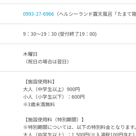
0993-27-6966
（ヘルシーランド露天風呂「たまて
9：30～19：30 (受付終了19：00)
木曜日
（祝日の場合は翌日）
【施設使用料】
大人（中学生以上）900円
小人（小学生以下）：600円
※3歳未満無料
【施設使用料（特別期間）】
※特別期間については、以下の特別料金となります
大人（中学生以上）：1,500円(※入湯税100円含む)