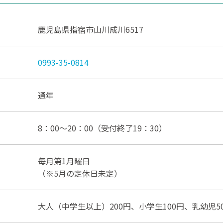
鹿児島県指宿市山川成川6517
0993-35-0814
通年
8：00～20：00（受付終了19：30）
毎月第1月曜日
（※5月の定休日未定）
大人（中学生以上）200円、小学生100円、乳幼児5