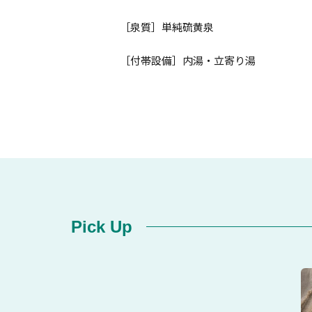
［泉質］単純硫黄泉
［付帯設備］内湯・立寄り湯
Pick Up