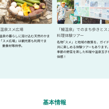
温泉スメ広場
「鰻温泉」でのまち歩きとス
料理体験ツアー
温泉の暮らしに溶け込む天然のかま
「スメ広場」は観光客も利用でま
名物｢スメ」と地域の散策を、ガイ
。要食材等持参。
共に楽しめる体験ツアーもあります
季節の野菜を蒸した料理や温泉玉子
体感！
基本情報