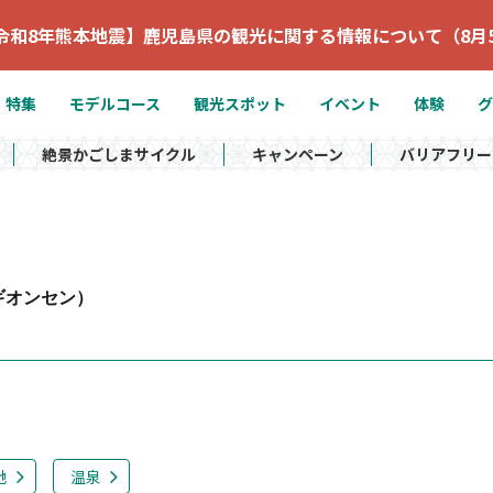
令和8年熊本地震】鹿児島県の観光に関する情報について（8月
特集
モデルコース
観光スポット
イベント
体験
グ
絶景かごしまサイクル
キャンペーン
バリアフリー
ギオンセン）
地
温泉