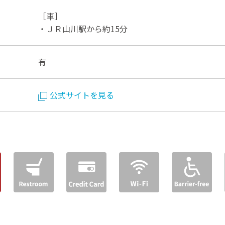
［車］
・ＪＲ山川駅から約15分
有
公式サイトを見る