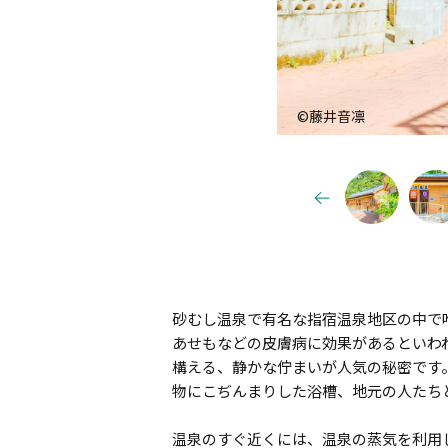
©藤井音凛
砂むし温泉で有名な指宿温泉地区の中で
あせもなどの皮膚病に効果があるといわ
構える、静かな佇まいが人気の秘密です
物にこぢんまりした浴槽、地元の人たち
温泉のすぐ近くには、温泉の蒸気を利用