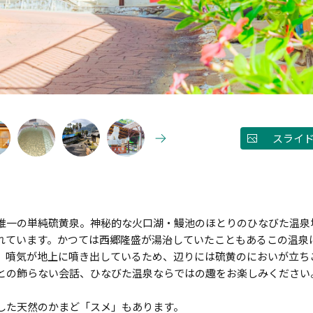
スライ
唯一の単純硫黄泉。神秘的な火口湖・鰻池のほとりのひなびた温泉
れています。かつては西郷隆盛が湯治していたこともあるこの温泉
。噴気が地上に噴き出しているため、辺りには硫黄のにおいが立ち
との飾らない会話、ひなびた温泉ならではの趣をお楽しみください
した天然のかまど「スメ」もあります。