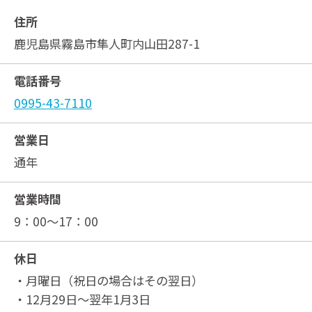
住所
鹿児島県霧島市隼人町内山田287-1
電話番号
0995-43-7110
営業日
通年
営業時間
9：00～17：00
休日
・月曜日（祝日の場合はその翌日）
・12月29日～翌年1月3日