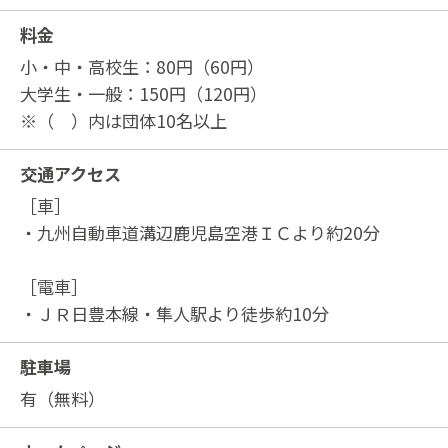
料金
小・中・高校生：80円（60円）
大学生・一般：150円（120円）
※（ ）内は団体10名以上
交通アクセス
［車］
・九州自動車道溝辺鹿児島空港ＩＣより約20分
［電車］
・ＪＲ日豊本線・隼人駅より徒歩約10分
駐車場
有（無料）