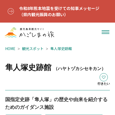
令和8年熊本地震を受けての知事メッセージ
（県内観光振興のお願い）
HOME
観光スポット
隼人塚史跡館
隼人塚史跡館
（ハヤトヅカシセキカン）
行きたい
国指定史跡「隼人塚」の歴史や由来を紹介する
ためのガイダンス施設