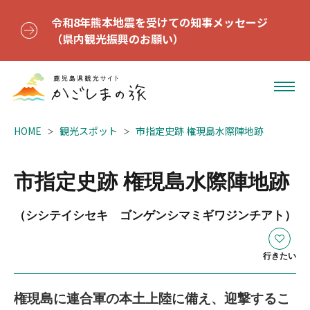
令和8年熊本地震を受けての知事メッセージ
（県内観光振興のお願い）
HOME
観光スポット
市指定史跡 権現島水際陣地跡
市指定史跡 権現島水際陣地跡
（シシテイシセキ ゴンゲンシマミギワジンチアト）
行きたい
権現島に連合軍の本土上陸に備え、迎撃するこ