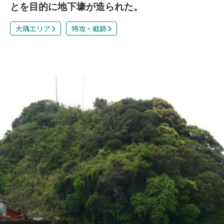
とを目的に地下壕が造られた。
大隅エリア
特攻・戦跡