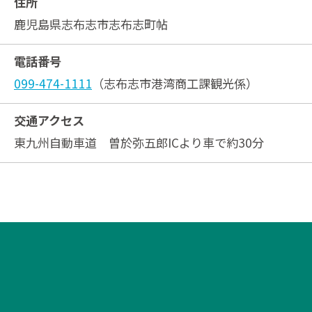
住所
鹿児島県志布志市志布志町帖
電話番号
099-474-1111
（志布志市港湾商工課観光係）
交通アクセス
東九州自動車道 曽於弥五郎ICより車で約30分