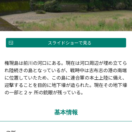
スライドショーで見る
権現島は前川の河口にある。現在は河口周辺が埋め立てら
れ陸続きの島となっているが、戦時中は志布志の港の南端
に位置していたため、この島に連合軍の本土上陸に備え、
迎撃することを目的に地下壕が造られた。現在その地下壕
の一部と２ヶ 所の銃眼が残っている。
基本情報