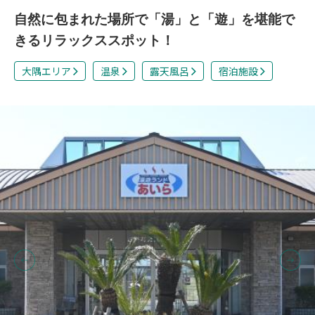
自然に包まれた場所で「湯」と「遊」を堪能で
きるリラックススポット！
大隅エリア
温泉
露天風呂
宿泊施設