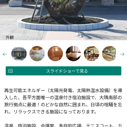
外観
スライドショーで見る
再生可能エネルギー（太陽光発電、太陽熱温水設備）を導
入した、吾平方面唯一の温泉付き宿泊施設で、大隅南部の
旅行拠点に最適！のどかな自然に囲まれ、日頃の喧騒を忘
れ、リラックスできる施設になっております。
温泉、宿泊施設、会議室、多目的広場、テニスコート、カ