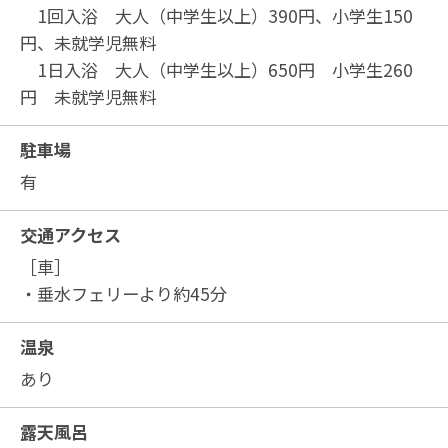
1回入浴 大人（中学生以上）390円、小学生150
円、未就学児無料
1日入浴 大人（中学生以上）650円 小学生260
円 未就学児無料
駐車場
有
交通アクセス
［車］
・垂水フェリーより約45分
温泉
あり
露天風呂