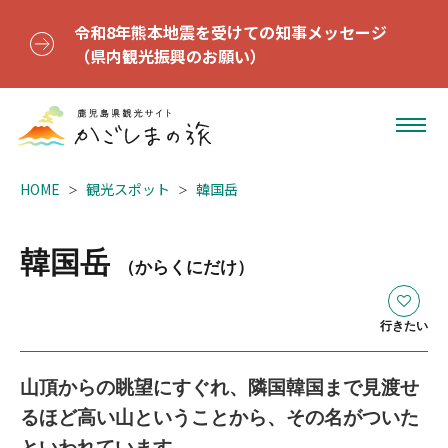
令和8年熊本地震を受けての知事メッセージ
（県内観光振興のお願い）
HOME
観光スポット
韓国岳
韓国岳
（からくにだけ）
行きたい
山頂からの眺望にすぐれ、隣国韓国まで見渡せ
るほど高い山ということから、その名がついた
といわれています。