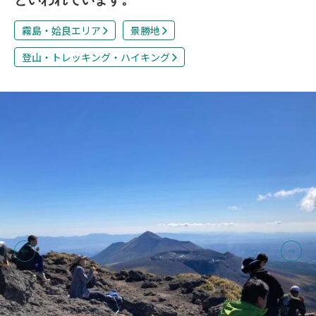
霧島・姶良エリア
景勝地
登山・トレッキング・ハイキング