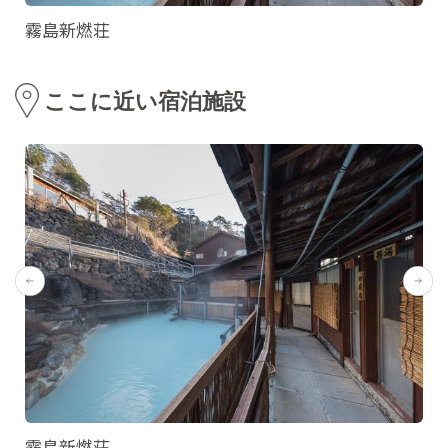
霧島新燃荘
ここに近い宿泊施設
霧島新燃荘