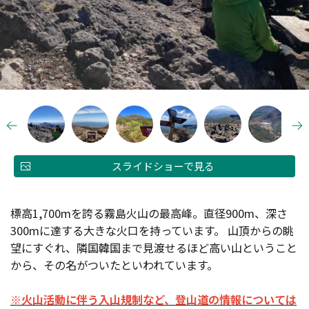
スライドショーで見る
標高1,700mを誇る霧島火山の最高峰。直径900m、深さ
300mに達する大きな火口を持っています。 山頂からの眺
望にすぐれ、隣国韓国まで見渡せるほど高い山ということ
から、その名がついたといわれています。
※火山活動に伴う入山規制など、登山道の情報については