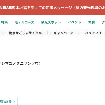
令和8年熊本地震を受けての知事メッセージ（県内観光振興の
特集
モデルコース
観光スポット
イベント
体験
グ
絶景かごしまサイクル
キャンペーン
バリアフリー
リシマユノタニサンソウ）
宿泊施設