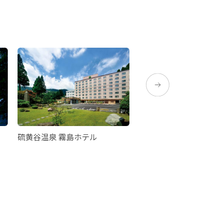
硫黄谷温泉 霧島ホテル
霧島国際ホテル