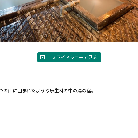
スライドショーで見る
一つの山に囲まれたような原生林の中の湯の宿。