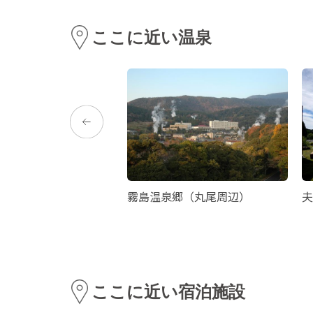
ここに近い温泉
 こしかの温泉
霧島温泉郷（丸尾周辺）
夫
ここに近い宿泊施設