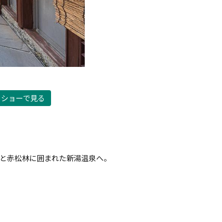
ドショーで見る
葉と赤松林に囲まれた新湯温泉へ。