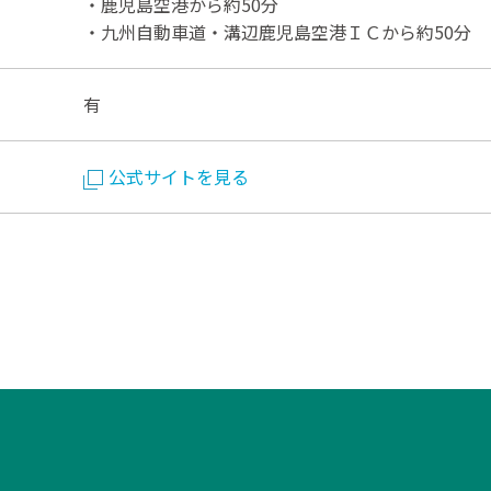
・鹿児島空港から約50分
・九州自動車道・溝辺鹿児島空港ＩＣから約50分
有
公式サイトを見る