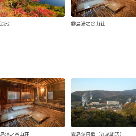
浪池
霧島湯之谷山荘
島湯之谷山荘
霧島温泉郷（丸尾周辺）