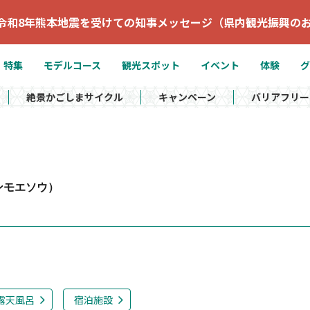
令和8年熊本地震を受けての知事メッセージ（県内観光振興の
特集
モデルコース
観光スポット
イベント
体験
グ
絶景かごしまサイクル
キャンペーン
バリアフリー
ンモエソウ）
露天風呂
宿泊施設