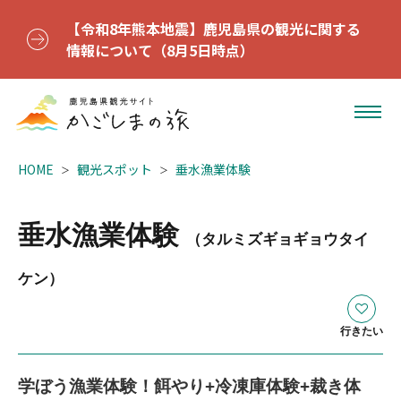
【令和8年熊本地震】鹿児島県の観光に関する
情報について（8月5日時点）
HOME
観光スポット
垂水漁業体験
垂水漁業体験
（タルミズギョギョウタイ
ケン）
行きたい
学ぼう漁業体験！餌やり+冷凍庫体験+裁き体