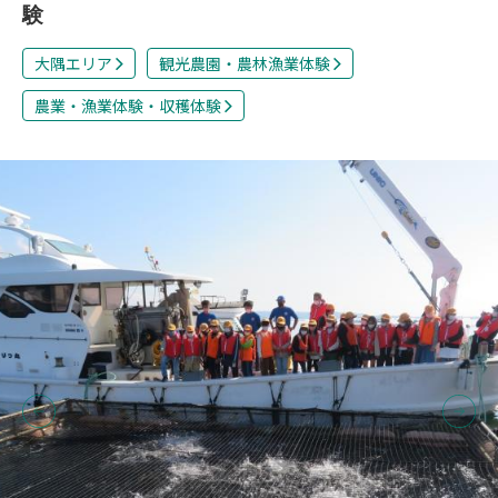
験
大隅エリア
観光農園・農林漁業体験
農業・漁業体験・収穫体験