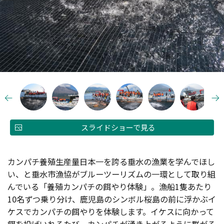
スライドショーで見る
カンパチ養殖生産量日本一を誇る垂水の漁業を学んでほし
い、と垂水市漁協がブルーツーリズムの一環として取り組
んでいる「養殖カンパチの餌やり体験」。漁船1隻あたり
10名ずつ乗り分け、鹿児島のシンボル桜島の前に浮かぶイ
ケスでカンパチの餌やりを体験します。イケスに向かって