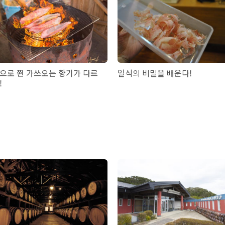
으로 쬔 가쓰오는 향기가 다르
일식의 비밀을 배운다!
!