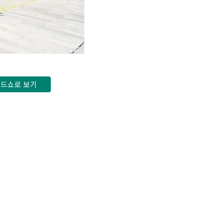
드쇼로 보기