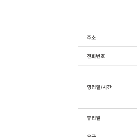
주소
전화번호
영업일/시간
휴업일
요금