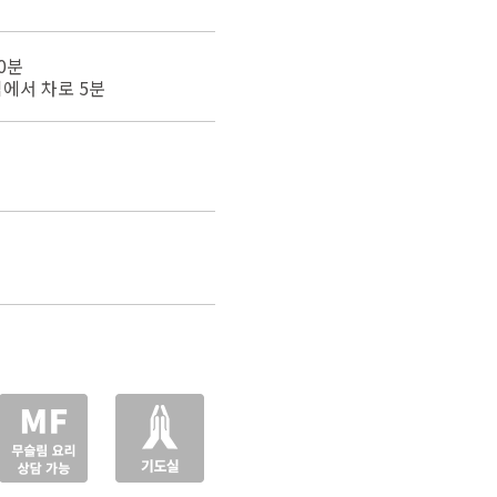
0분
에서 차로 5분