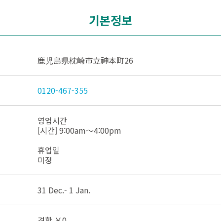
기본정보
鹿児島県枕崎市立神本町26
0120-467-355
영업시간
[시간] 9:00am～4:00pm
휴업일
미정
31 Dec.- 1 Jan.
견학 ￥0