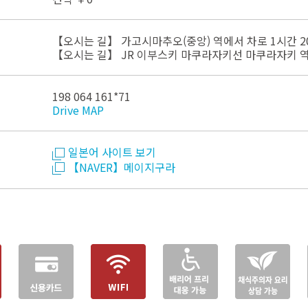
【오시는 길】 가고시마추오(중앙) 역에서 차로 1시간 2
【오시는 길】 JR 이부스키 마쿠라자키선 마쿠라자키 역
198 064 161*71
Drive MAP
일본어 사이트 보기
【NAVER】메이지구라