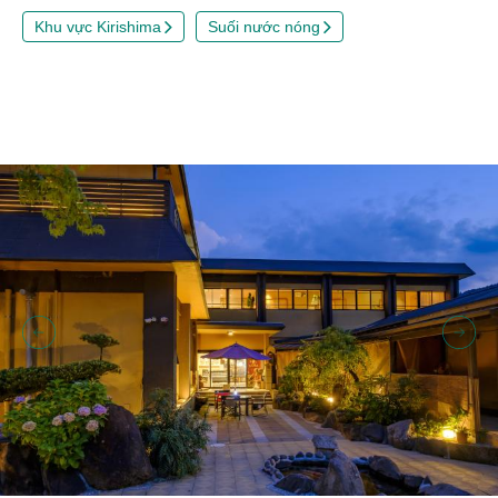
Khu vực Kirishima
Suối nước nóng