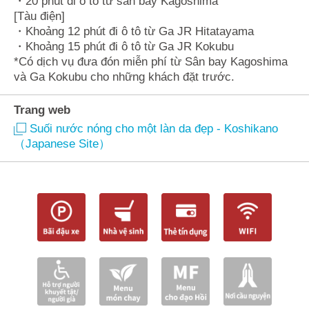
・20 phút đi ô tô từ sân bay Kagoshima
[Tàu điện]
・Khoảng 12 phút đi ô tô từ Ga JR Hitatayama
・Khoảng 15 phút đi ô tô từ Ga JR Kokubu
*Có dịch vụ đưa đón miễn phí từ Sân bay Kagoshima
và Ga Kokubu cho những khách đặt trước.
Trang web
Suối nước nóng cho một làn da đẹp - Koshikano
（Japanese Site）