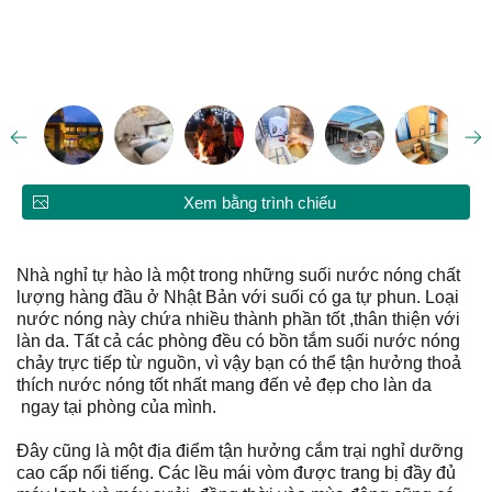
Xem bằng trình chiếu
Nhà nghỉ tự hào là một trong những suối nước nóng chất
lượng hàng đầu ở Nhật Bản với suối có ga tự phun. Loại
nước nóng này chứa nhiều thành phần tốt ,thân thiện với
làn da. Tất cả các phòng đều có bồn tắm suối nước nóng
chảy trực tiếp từ nguồn, vì vậy bạn có thể tận hưởng thoả
thích nước nóng tốt nhất mang đến vẻ đẹp cho làn da
ngay tại phòng của mình.
Đây cũng là một địa điểm tận hưởng cắm trại nghỉ dưỡng
cao cấp nổi tiếng. Các lều mái vòm được trang bị đầy đủ