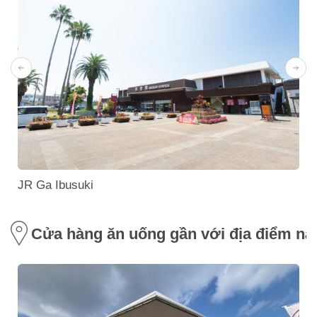
JR Ga Ibusuki
Cửa hàng ăn uống gần với địa điểm nà