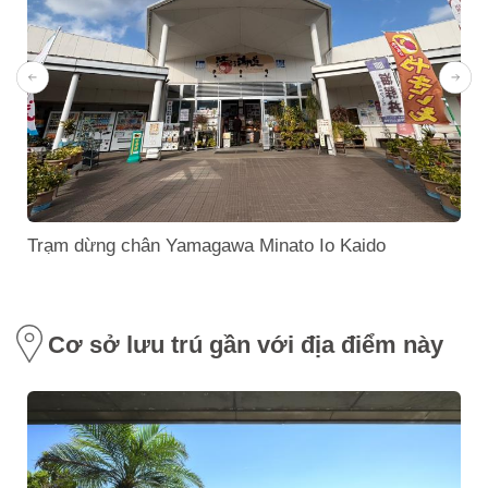
Trạm dừng chân Yamagawa Minato Io Kaido
Cơ sở lưu trú gần với địa điểm này