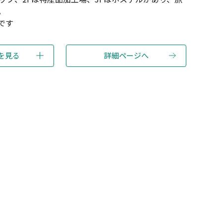
。
です
を見る
詳細ページへ