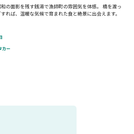
昭和の面影を残す銭湯で漁師町の雰囲気を体感。 橋を渡っ
ブすれば、温暖な気候で育まれた食と絶景に出会えます。
日
タカー