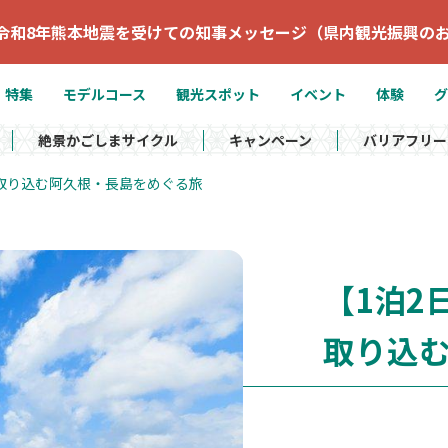
令和8年熊本地震を受けての知事メッセージ（県内観光振興の
特集
モデルコース
観光スポット
イベント
体験
グ
絶景かごしまサイクル
キャンペーン
バリアフリー
取り込む阿久根・長島をめぐる旅
【1泊2
取り込