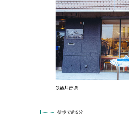
©藤井音凛
徒歩で約5分