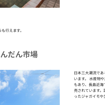
らも行えます。
だんだん市場
日本三大潮流であ
います。 水産物
もあり、長島近海
売されています。
ったジャガイモや