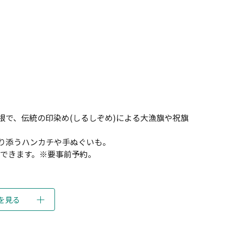
根で、伝統の印染め(しるしぞめ)による大漁旗や祝旗
り添うハンカチや手ぬぐいも。
ができます。※要事前予約。
を見る