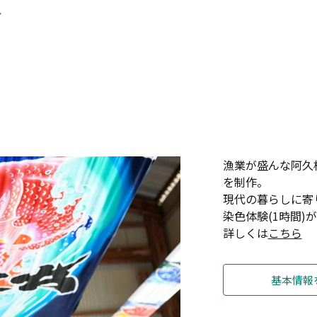
分
漁業が盛んな阿久
を制作。
現代の暮らしに寄
染色体験(1時間)
詳しくは
こちら
基本情報