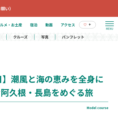
お願い）
+
ルメ・お土産
宿泊
動画
アクセス
クルーズ
写真
パンフレット
日】潮風と海の恵みを全身に
む阿久根・長島をめぐる旅