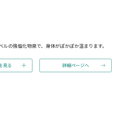
ベルの強塩化物泉で、身体がぽかぽか温まります。
を見る
詳細ページへ