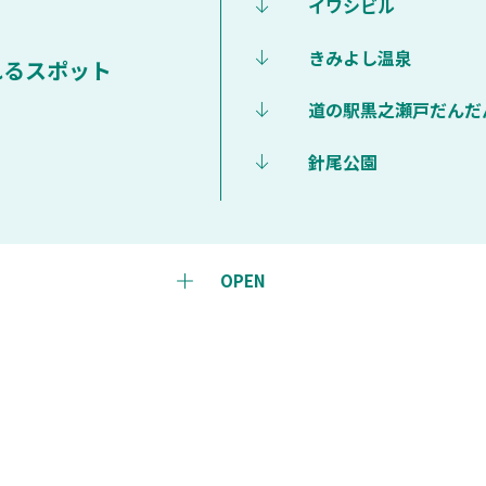
イワシビル
きみよし温泉
れるスポット
道の駅黒之瀬戸だんだ
針尾公園
OPEN