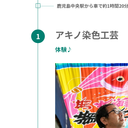
鹿児島中央駅から車で約1時間20
アキノ染色工芸
体験♪