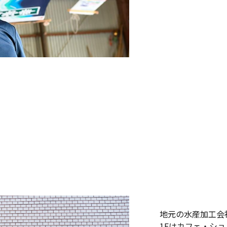
地元の水産加工会
1Fはカフェ・ショ