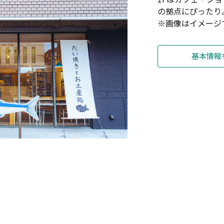
の拠点にぴったり
※画像はイメージ
基本情報