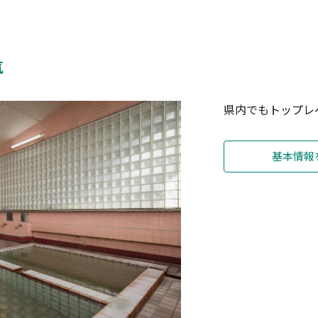
囲気
県内でもトップレ
基本情報