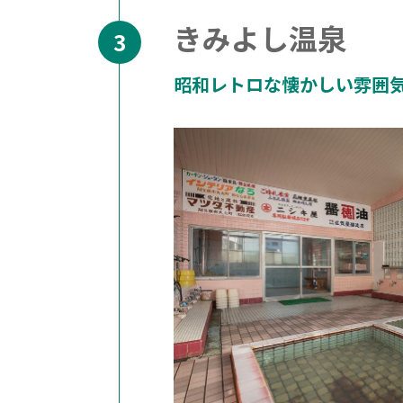
きみよし温泉
昭和レトロな懐かしい雰