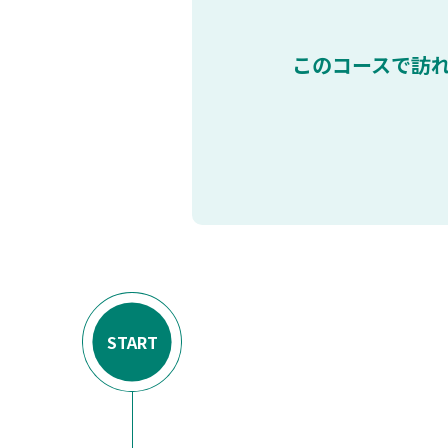
このコースで訪
START