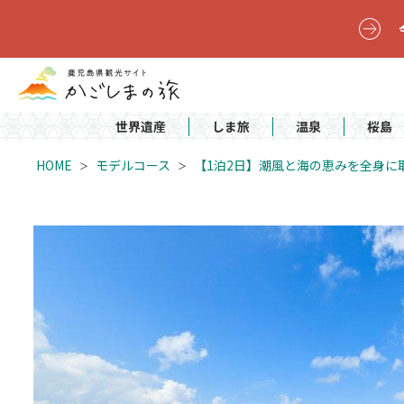
世界遺産
しま旅
温泉
桜島
HOME
モデルコース
【1泊2日】潮風と海の恵みを全身に