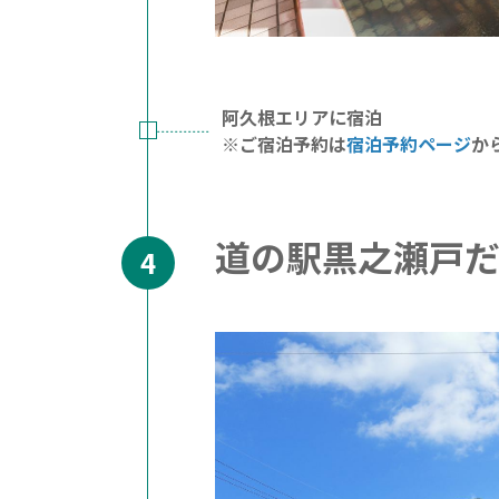
阿久根エリアに宿泊
※ご宿泊予約は
宿泊予約ページ
か
道の駅黒之瀬戸