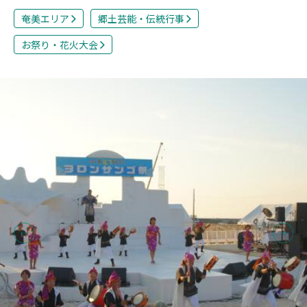
奄美エリア
郷土芸能・伝統行事
お祭り・花火大会