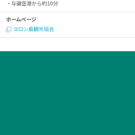
・与論空港から約10分
ホームページ
ヨロン島観光協会