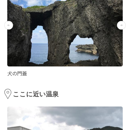
犬の門蓋
ここに近い温泉