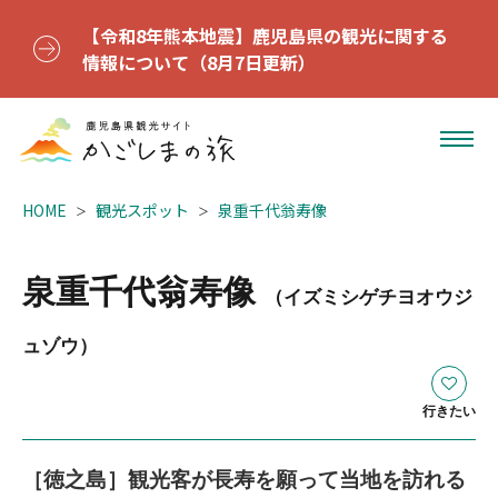
【令和8年熊本地震】鹿児島県の観光に関する
情報について（8月7日更新）
HOME
観光スポット
泉重千代翁寿像
泉重千代翁寿像
（イズミシゲチヨオウジ
ュゾウ）
行きたい
［徳之島］観光客が長寿を願って当地を訪れる