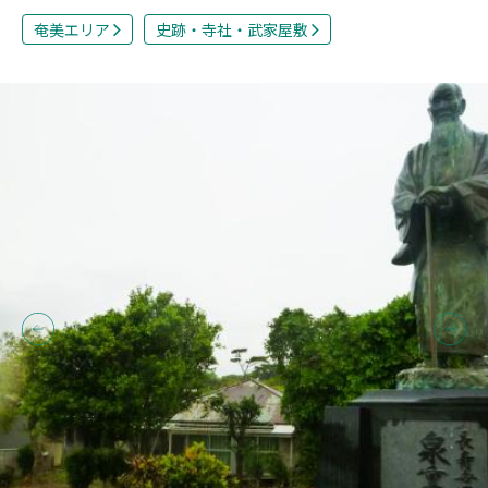
奄美エリア
史跡・寺社・武家屋敷