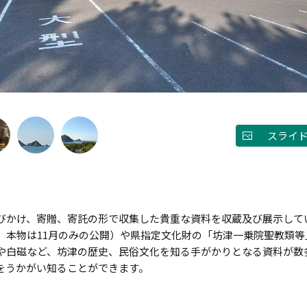
スライ
びかけ、寄贈、寄託の形で収集した貴重な資料を収蔵及び展示して
。本物は11月のみの公開）や県指定文化財の「坊津一乗院聖教類
や白磁など、坊津の歴史、民俗文化を知る手がかりとなる資料が数
をうかがい知ることができます。