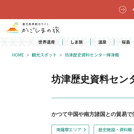
世界遺産
しま旅
温泉
桜島
HOME
観光スポット
坊津歴史資料センター輝津館
坊津歴史資料セン
かつて中国や南方諸国との貿易で
南薩摩エリア
歴史施設・資料館