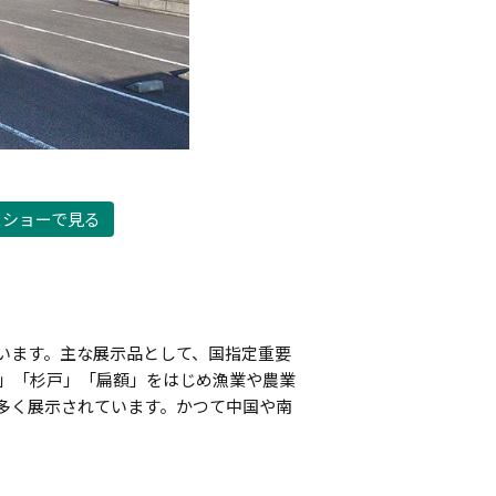
ドショーで見る
います。主な展示品として、国指定重要
等」「杉戸」「扁額」をはじめ漁業や農業
多く展示されています。かつて中国や南