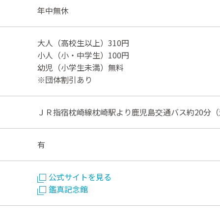
年中無休
大人（高校生以上）310円
小人（小・中学生）100円
幼児（小学生未満）無料
※団体割引あり
ＪＲ指宿枕崎線枕崎駅より鹿児島交通バス約20分
有
公式サイトを見る
鑑真記念館