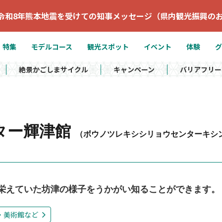
令和8年熊本地震を受けての知事メッセージ（県内観光振興の
特集
モデルコース
観光スポット
イベント
体験
グ
絶景かごしまサイクル
キャンペーン
バリアフリー
ター輝津館
（ボウノツレキシシリョウセンターキシ
栄えていた坊津の様子をうかがい知ることができます。
・美術館など