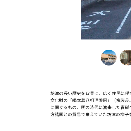
坊津の長い歴史を背景に、広く住民に呼
文化財の「絹本着八相涅槃図」（複製品
に関するもの、明の時代に渡来した青磁
方諸国との貿易で栄えていた坊津の様子