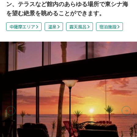
ン、テラスなど館内のあらゆる場所で東シナ海
を望む絶景を眺めることができます。
中薩摩エリア
温泉
露天風呂
宿泊施設