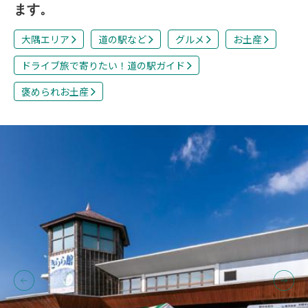
ます。
大隅エリア
道の駅など
グルメ
お土産
ドライブ旅で寄りたい！道の駅ガイド
褒められお土産