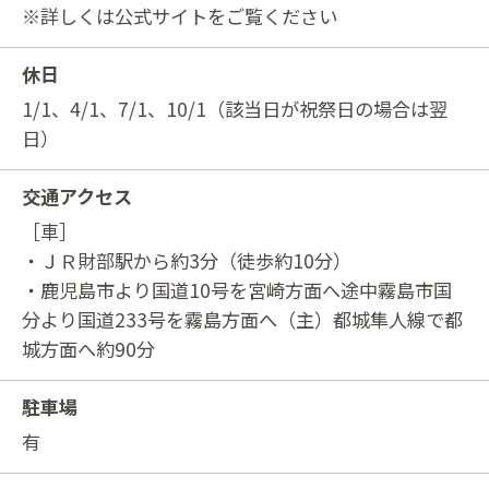
※詳しくは公式サイトをご覧ください
休日
1/1、4/1、7/1、10/1（該当日が祝祭日の場合は翌
日）
交通アクセス
［車］
・ＪＲ財部駅から約3分（徒歩約10分）
・鹿児島市より国道10号を宮崎方面へ途中霧島市国
分より国道233号を霧島方面へ（主）都城隼人線で都
城方面へ約90分
駐車場
有