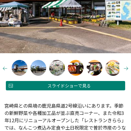
スライドショーで見る
宮崎県との県境の鹿児島県道2号線沿いにあります。季節
の新鮮野菜や各種加工品が並ぶ直売コーナー、また令和3
年12月にリニューアルオープンした「レストランきらら」
では、なんこつ煮込み定食や土日祝限定で曽於市産のうな