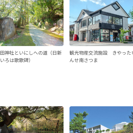
田神社といにしへの道（日新
観光物産交流施設 きやった
いろは歌歌碑）
んせ南さつま