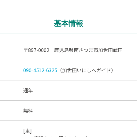
基本情報
〒897-0002 鹿児島県南さつま市加世田武田
090-4512-6325
（加世田いにしへガイド）
通年
無料
[車]