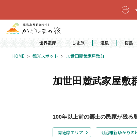
世界遺産
しま旅
温泉
桜島
HOME
観光スポット
加世田麓武家屋敷群
加世田麓武家屋敷
100年以上前の郷士の民家が残る
南薩摩エリア
明治維新ゆかりの