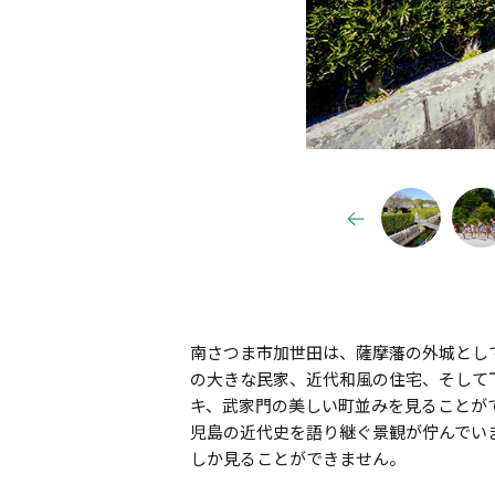
南さつま市加世田は、薩摩藩の外城とし
の大きな民家、近代和風の住宅、そして下
キ、武家門の美しい町並みを見ることが
児島の近代史を語り継ぐ景観が佇んでい
しか見ることができません。