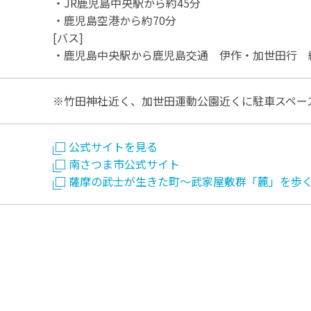
・JR鹿児島中央駅から約45分
・鹿児島空港から約70分
[バス]
・鹿児島中央駅から鹿児島交通 伊作・加世田行 約
※竹田神社近く、加世田運動公園近くに駐車スペー
公式サイトを見る
南さつま市公式サイト
薩摩の武士が生きた町～武家屋敷群「麓」を歩