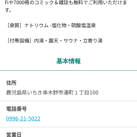
Fiや7000冊のコミック＆雑誌も無料でご利用いただけま
す。
［泉質］ナトリウム -塩化物・硫酸塩温泉
［付帯設備］内湯・露天・サウナ・立寄り湯
基本情報
住所
鹿児島県いちき串木野市湊町１丁目100
電話番号
0996-21-5022
営業日