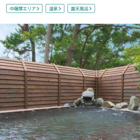
中薩摩エリア
温泉
露天風呂