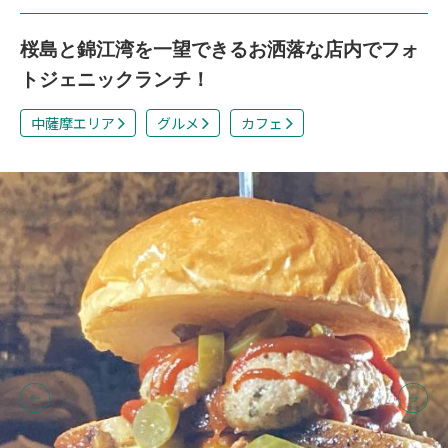
桜島と錦江湾を一望できるお洒落な店内でフォ
トジェニックランチ！
中薩摩エリア
グルメ
カフェ