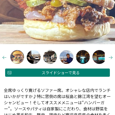
スライドショーで見る
全席ゆっくり寛げるソファー席。オシャレな店内でランチ
はいかがですか♪特に窓側の席は桜島と錦江湾を望むオー
シャンビュー！そしてオススメメニューは“ハンバーガ
ー”。ソースやパティは自家製にこだわり、食材は野菜を
はじめ黒毛和牛、豚肉、鶏肉など鹿児島県産の食材を多く