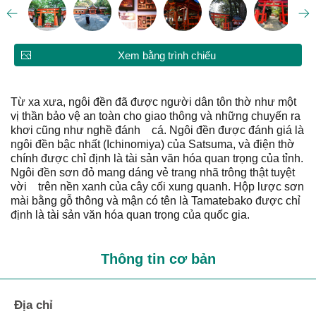
Xem bằng trình chiếu
Từ xa xưa, ngôi đền đã được người dân tôn thờ như một
vị thần bảo vệ an toàn cho giao thông và những chuyến ra
khơi cũng như nghề đánh cá. Ngôi đền được đánh giá là
ngôi đền bậc nhất (Ichinomiya) của Satsuma, và điện thờ
chính được chỉ định là tài sản văn hóa quan trọng của tỉnh.
Ngôi đền sơn đỏ mang dáng vẻ trang nhã trông thật tuyệt
vời trên nền xanh của cây cối xung quanh. Hộp lược sơn
mài bằng gỗ thông và mận có tên là Tamatebako được chỉ
định là tài sản văn hóa quan trọng của quốc gia.
Thông tin cơ bản
Địa chỉ