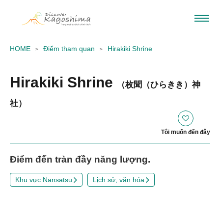
HOME
Điểm tham quan
Hirakiki Shrine
Hirakiki Shrine
（枚聞（ひらきき）神
社）
Tôi muốn đến đây
Điểm đến tràn đầy năng lượng.
Khu vực Nansatsu
Lịch sử, văn hóa