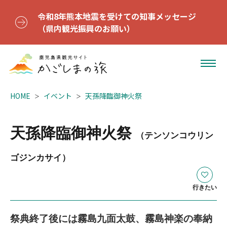
令和8年熊本地震を受けての知事メッセージ
（県内観光振興のお願い）
HOME
イベント
天孫降臨御神火祭
天孫降臨御神火祭
（テンソンコウリン
ゴジンカサイ）
行きたい
祭典終了後には霧島九面太鼓、霧島神楽の奉納