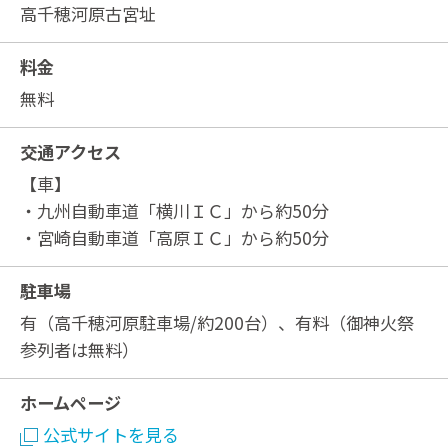
高千穂河原古宮址
料金
無料
交通アクセス
【車】
・九州自動車道「横川ＩＣ」から約50分
・宮崎自動車道「高原ＩＣ」から約50分
駐車場
有（高千穂河原駐車場/約200台）、有料（御神火祭
参列者は無料）
ホームページ
公式サイトを見る