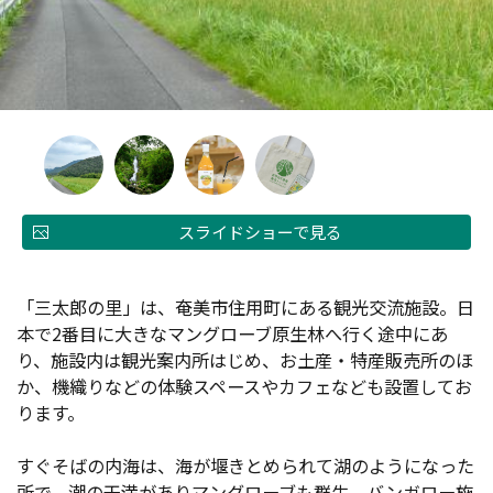
スライドショーで見る
「三太郎の里」は、奄美市住用町にある観光交流施設。日
本で2番目に大きなマングローブ原生林へ行く途中にあ
り、施設内は観光案内所はじめ、お土産・特産販売所のほ
か、機織りなどの体験スペースやカフェなども設置してお
ります。
すぐそばの内海は、海が堰きとめられて湖のようになった
所で、潮の干満がありマングローブも群生。バンガロー施