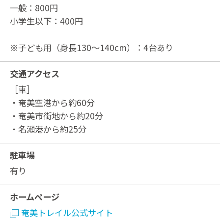
一般：800円
小学生以下：400円
※子ども用（身長130～140cm）：4台あり
交通アクセス
［車］
・奄美空港から約60分
・奄美市街地から約20分
・名瀬港から約25分
駐車場
有り
ホームページ
奄美トレイル公式サイト