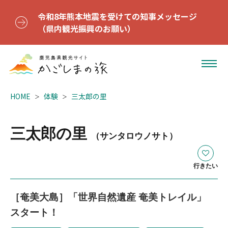
令和8年熊本地震を受けての知事メッセージ
（県内観光振興のお願い）
HOME
体験
三太郎の里
三太郎の里
（サンタロウノサト）
行きたい
［奄美大島］「世界自然遺産 奄美トレイル」
スタート！