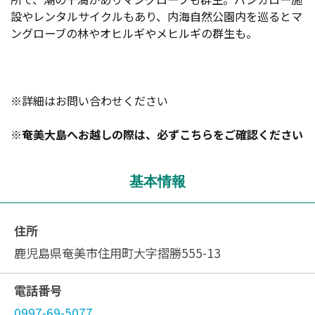
設やレンタルサイクルもあり、内海自然公園内を巡るとマ
ングローブの林やオヒルギやメヒルギの群生も。
※詳細はお問い合わせください
※奄美大島へお越しの際は、必ず
こちら
をご確認ください
基本情報
住所
鹿児島県奄美市住用町大字摺勝555-13
電話番号
0997-69-5077