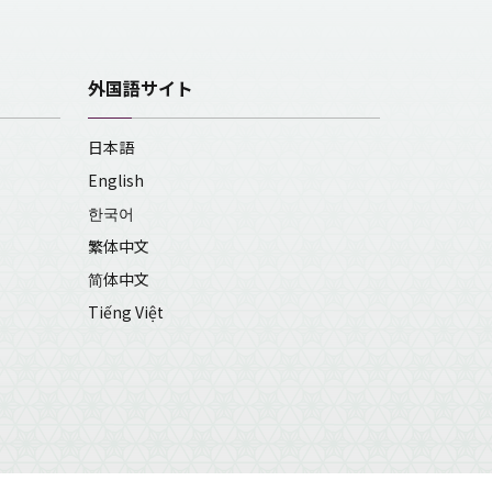
外国語サイト
日本語
English
한국어
繁体中文
简体中文
Tiếng Việt