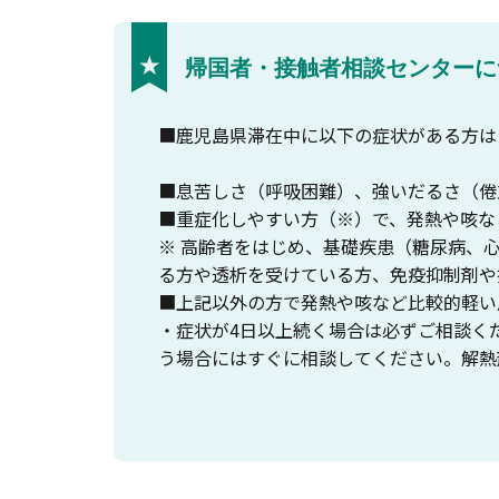
帰国者・接触者相談センターに
■鹿児島県滞在中に以下の症状がある方は
■息苦しさ（呼吸困難）、強いだるさ（倦
■重症化しやすい方（※）で、発熱や咳な
※ 高齢者をはじめ、基礎疾患（糖尿病、
る方や透析を受けている方、免疫抑制剤や
■上記以外の方で発熱や咳など比較的軽い
・症状が4日以上続く場合は必ずご相談く
う場合にはすぐに相談してください。解熱