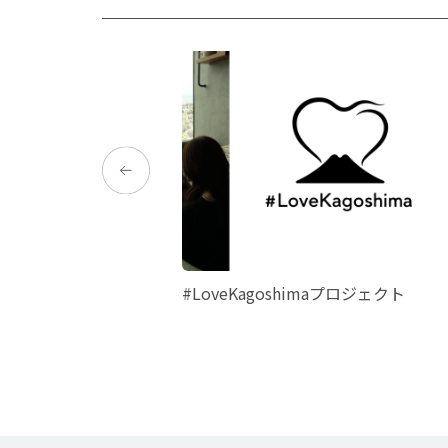
ル鹿児島 ー絶景・温
#LoveKagoshimaプロジェクト
観光・イベント情報ま