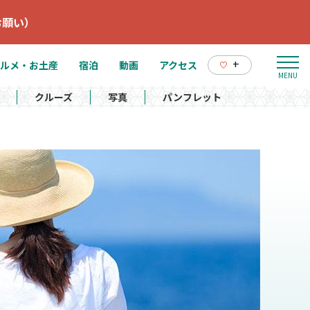
お願い）
+
ルメ・お土産
宿泊
動画
アクセス
クルーズ
写真
パンフレット