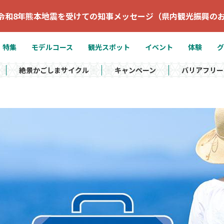
令和8年熊本地震を受けての知事メッセージ（県内観光振興の
特集
モデルコース
観光スポット
イベント
体験
グ
絶景かごしまサイクル
キャンペーン
バリアフリー