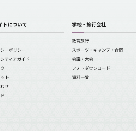
イトについて
学校・旅行会社
報
教育旅行
バシーポリシー
スポーツ・キャンプ・合宿
ランティアガイド
会議・大会
ンク
フォトダウンロード
レット
資料一覧
合わせ
イド