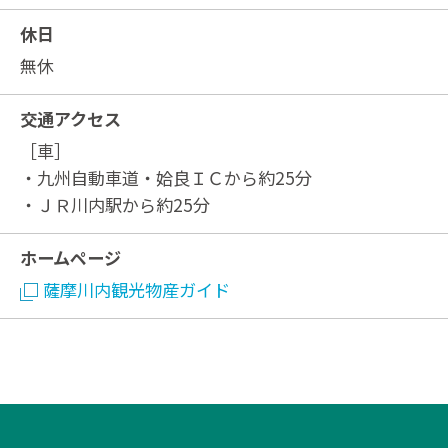
休日
無休
交通アクセス
［車］
・九州自動車道・姶良ＩＣから約25分
・ＪＲ川内駅から約25分
ホームページ
薩摩川内観光物産ガイド