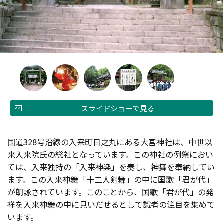
スライドショーで見る
国道328号沿線の入来町日之丸にある大宮神社は、中世以
来入来院氏の総社となっています。この神社の例祭におい
ては、入来独持の「入来神楽」を奏し、神舞を奉納してい
ます。この入来神舞「十二人剣舞」の中に国歌「君が代」
が朗詠されています。このことから、国歌「君が代」の発
祥を入来神舞の中に見いだせるとして識者の注目を集めて
います。