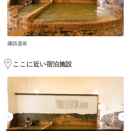
諏訪温泉
ここに近い宿泊施設