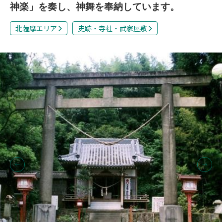
神楽」を奏し、神舞を奉納しています。
北薩摩エリア
史跡・寺社・武家屋敷