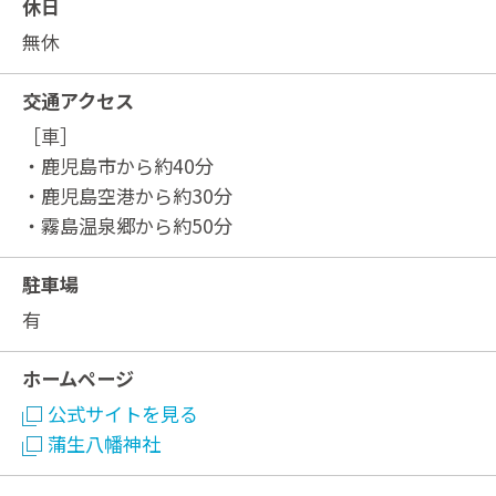
休日
無休
交通アクセス
［車］
・鹿児島市から約40分
・鹿児島空港から約30分
・霧島温泉郷から約50分
駐車場
有
ホームページ
公式サイトを見る
蒲生八幡神社