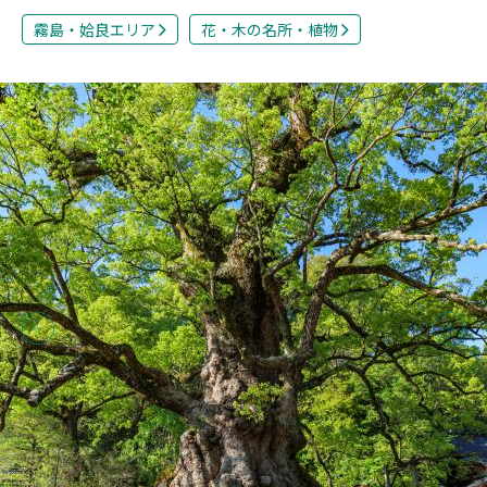
霧島・姶良エリア
花・木の名所・植物