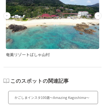
奄美リゾートばしゃ山村
このスポットの関連記事
かごしまインスタ100選～Amazing Kagoshima～