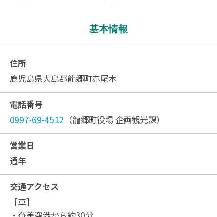
基本情報
住所
鹿児島県大島郡龍郷町赤尾木
電話番号
0997-69-4512
（龍郷町役場 企画観光課）
営業日
通年
交通アクセス
［車］
・奄美空港から約30分