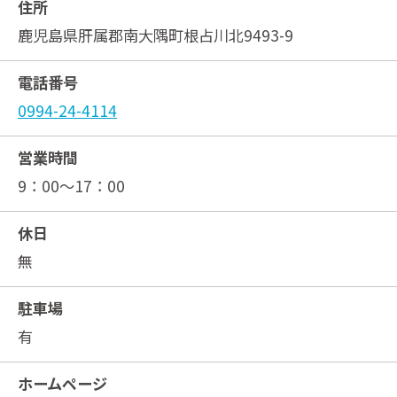
住所
鹿児島県肝属郡南大隅町根占川北9493-9
電話番号
0994-24-4114
営業時間
9：00～17：00
休日
無
駐車場
有
ホームページ