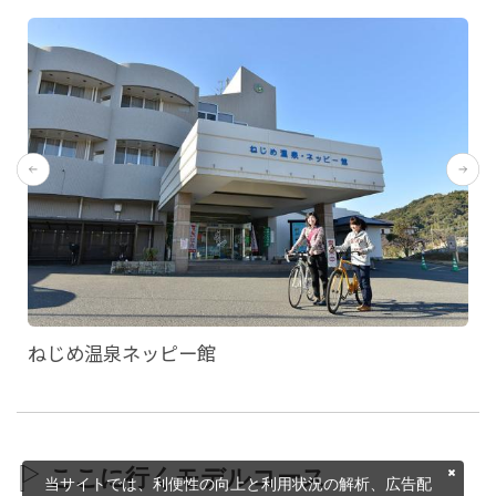
ねじめ温泉ネッピー館
ここに行くモデルコース
当サイトでは、利便性の向上と利用状況の解析、広告配