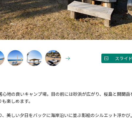
スライ
居心地の良いキャンプ場。目の前には砂浜が広がり、桜島と開聞岳
りも楽しめます。
り、美しい夕日をバックに海岸沿いに並ぶ影絵のシルエット浮かび