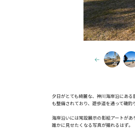
夕日がとても綺麗な、神川海岸沿にある
も整備されており、遊歩道を通って磯釣
海岸沿いには常設展示の影絵アートがあ
誰かに見せたくなる写真が撮れるはず。