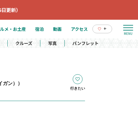
6日更新）
+
ルメ・お土産
宿泊
動画
アクセス
クルーズ
写真
パンフレット
イガン））
行きたい