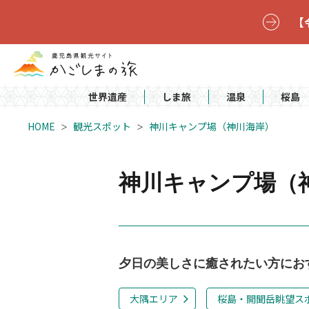
【
世界遺産
しま旅
温泉
桜島
HOME
観光スポット
神川キャンプ場（神川海岸）
神川キャンプ場（
夕日の美しさに癒されたい方にお
大隅エリア
桜島・開聞岳眺望ス