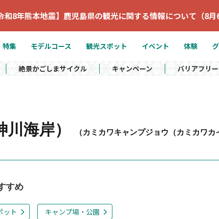
令和8年熊本地震】鹿児島県の観光に関する情報について（8月
特集
モデルコース
観光スポット
イベント
体験
グ
絶景かごしまサイクル
キャンペーン
バリアフリー
神川海岸）
（カミカワキャンプジョウ（カミカワカ
すすめ
ポット
キャンプ場・公園