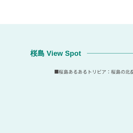
桜島 View Spot
■桜島あるあるトリビア：桜島の北