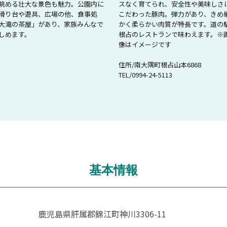
眺める壮大な景色も魅力。公園内に
スなく育てられ、安全性や美味しさ
滑り台や遊具、広場の他、食事処
こだわった豚肉。弾力があり、きめ
大滝の茶屋」があり、家族みんなで
かく柔らかい肉質が特長です。道の
しめます。
根占のレストランで味わえます。※
像はイメージです
住所/南大隅町根占山本6868
TEL/0994-24-5113
基本情報
鹿児島県肝属郡錦江町神川3306-11