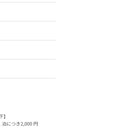
）
下】
泊につき2,000 円