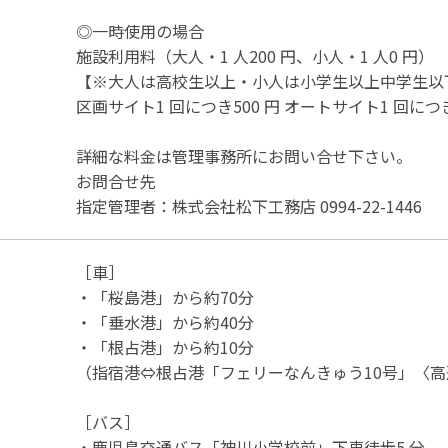
◎一時使用の場合
施設利用料（大人・1 人200 円、小人・1 人0 円）
【※大人は高校生以上・小人は小学生以上中学生以
区画サイト1 回につき500 円 オートサイト1 回につき1
詳細な料金は管理事務所にお問い合せ下さい。
お問合せ先
指定管理者：株式会社松下工務店 0994-22-1446
［車］
・「桜島港」から約70分
・「垂水港」から約40分
・「根占港」から約10分
（指宿港⇔根占港「フェリーなんきゅう10号」〈高
［バス］
・鹿児島交通バス「神川小学校前」下車徒歩5 分