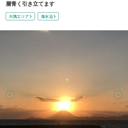
層青く引き立てます
大隅エリア
海水浴