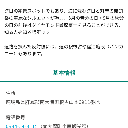
夕日の絶景スポットでもあり、海に沈む夕日と対岸の開聞
岳の華麗なシルエットが魅力。3月の春分の日・9月の秋分
の日の前後はダイヤモンド薩摩富士を見ることができる、
知る人ぞ知る場所です。
道路を挟んだ反対側には、道の駅根占や宿泊施設（バンガ
ロー）もあります。
基本情報
住所
鹿児島県肝属郡南大隅町根占山本6911番地
電話番号
0994-24-3115
（南大隅町企画観光課）