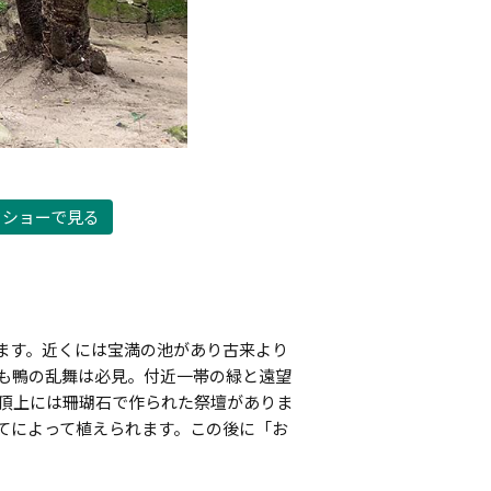
ドショーで見る
ます。近くには宝満の池があり古来より
でも鴨の乱舞は必見。付近一帯の緑と遠望
、頂上には珊瑚石で作られた祭壇がありま
てによって植えられます。この後に「お