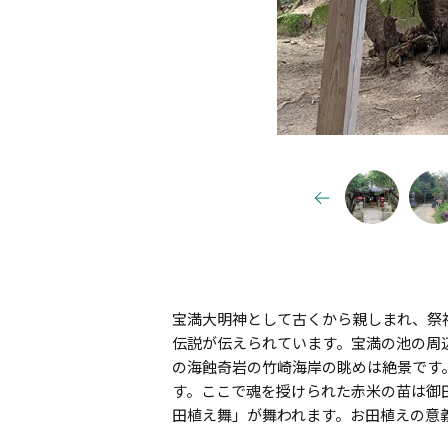
宝満大明神として古くから親しまれ、祭
伝説が伝えられています。宝満の池の周
の海蝕奇岩の竹崎海岸の眺めは絶景です
す。ここで魂を授けられた赤米の苗は御
田植え舞」が舞われます。お田植えの意