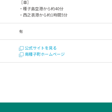
［車］
・種子島空港から約40分
・西之表港から約1時間5分
有
公式サイトを見る
南種子町ホームページ