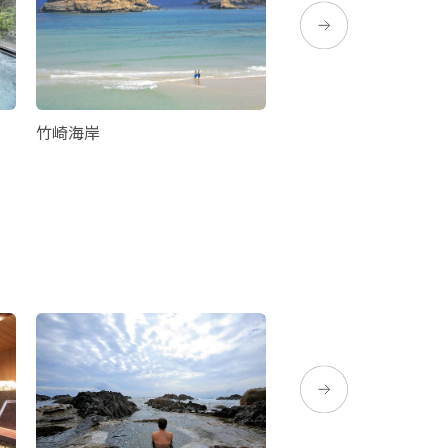
竹崎海岸
宇宙ヶ丘公園