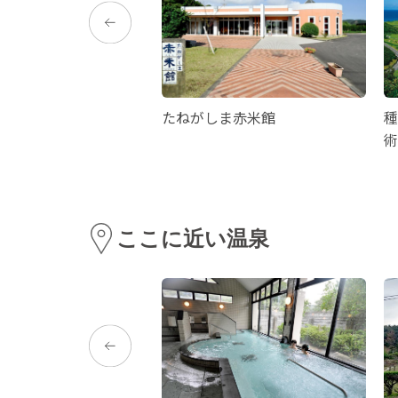
宅
たねがしま赤米館
種
術
ここに近い温泉