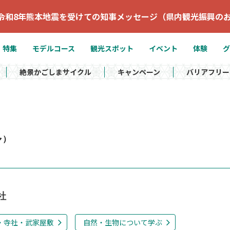
令和8年熊本地震を受けての知事メッセージ（県内観光振興の
特集
モデルコース
観光スポット
イベント
体験
グ
絶景かごしまサイクル
キャンペーン
バリアフリー
ャ）
社
・寺社・武家屋敷
自然・生物について学ぶ