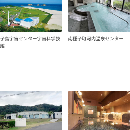
子島宇宙センター宇宙科学技
南種子町河内温泉センター
館