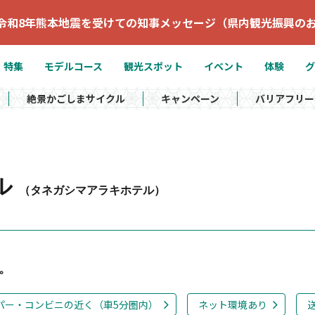
令和8年熊本地震を受けての知事メッセージ（県内観光振興の
特集
モデルコース
観光スポット
イベント
体験
グ
絶景かごしまサイクル
キャンペーン
バリアフリー
ル
（タネガシマアラキホテル）
。
パー・コンビニの近く（車5分圏内）
ネット環境あり