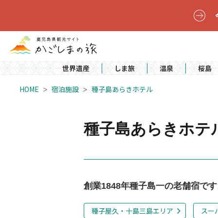
世界遺産
しま旅
温泉
桜島
HOME
宿泊施設
種子島あらきホテル
種子島あらきホテ
創業1848年種子島一の老舗宿です
種子屋久・十島三島エリア
スー