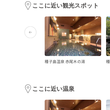
ここに近い観光スポット
自生群落
種子島温泉 赤尾木の湯
種
ここに近い温泉