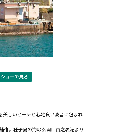
ドショーで見る
る美しいビーチと心地良い波音に包まれ
老舗宿。種子島の海の玄関口西之表港より