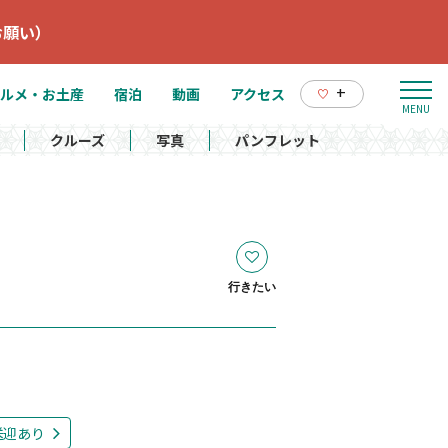
お願い）
+
ルメ・お土産
宿泊
動画
アクセス
クルーズ
写真
パンフレット
行きたい
送迎あり