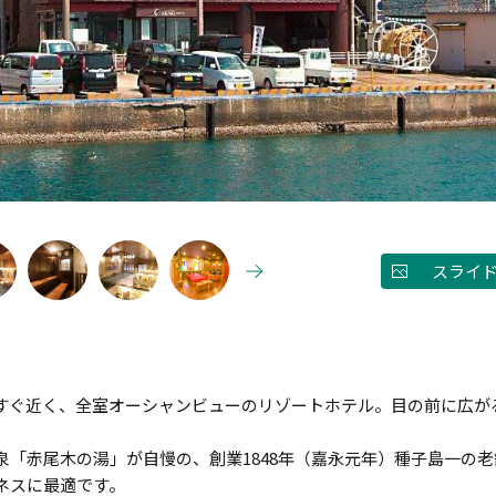
スライ
すぐ近く、全室オーシャンビューのリゾートホテル。目の前に広が
泉「赤尾木の湯」が自慢の、創業1848年（嘉永元年）種子島一の
ネスに最適です。