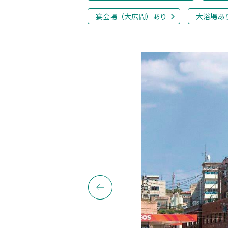
宴会場（大広間）あり
大浴場あ