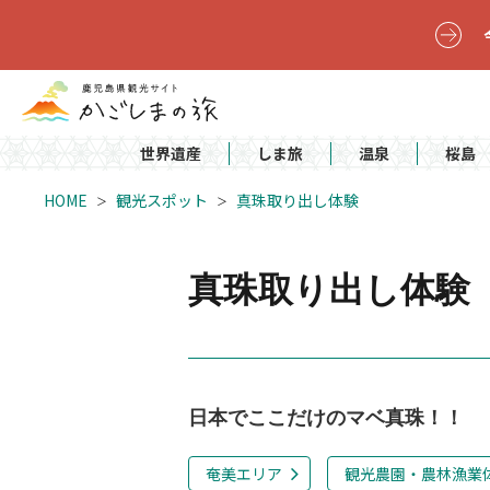
世界遺産
しま旅
温泉
桜島
HOME
観光スポット
真珠取り出し体験
真珠取り出し体験
日本でここだけのマベ真珠！！
奄美エリア
観光農園・農林漁業