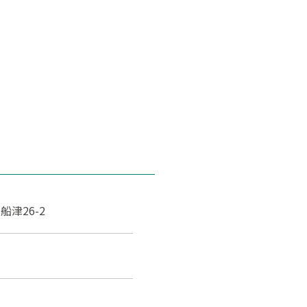
津26-2