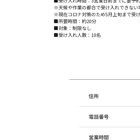
■受け入れ時間：3営業日前までに要予
※天候や作業の都合で受け入れできない
※現在コロナ対策のため5月上旬まで受
■所要時間：約20分
■対象：制限なし
■受け入れ人数：10名
住所
電話番号
営業時間