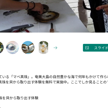
スライ
ている「マベ真珠」。奄美大島の自然豊かな海で何年もかけて作ら
真珠を貝から取り出す体験を無料で実施中。ここでしか見ることの
珠を貝から取り出す体験