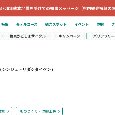
令和8年熊本地震を受けての知事メッセージ（県内観光振興の
特集
モデルコース
観光スポット
イベント
体験
グ
絶景かごしまサイクル
キャンペーン
バリアフリー
（シンジュトリダシタイケン）
体験
ものづくり・体験工房