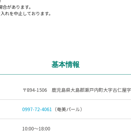
約
場合があります。
け入れを中止しております。
基本情報
〒894-1506 鹿児島県大島郡瀬戸内町大字古仁屋字船
0997-72-4061
（奄美パール）
10:00～18:00