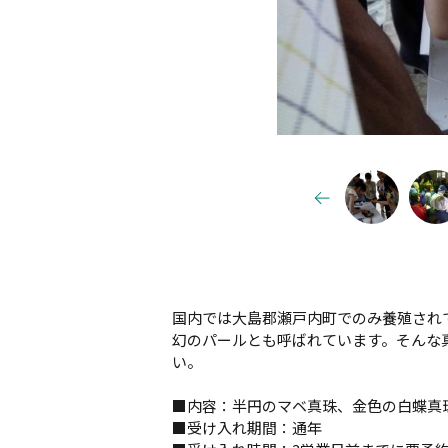
国内では大島郡瀬戸内町でのみ養殖され
幻のパールとも呼ばれています。そんな
い。
■内容：半円のマベ真珠、金色の白蝶真
■受け入れ期間：通年