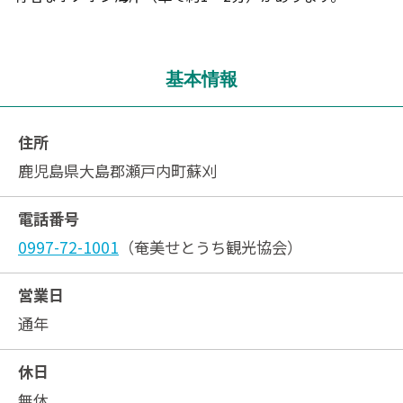
基本情報
住所
鹿児島県大島郡瀬戸内町蘇刈
電話番号
0997-72-1001
（奄美せとうち観光協会）
営業日
通年
休日
無休