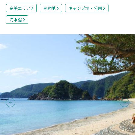
奄美エリア
景勝地
キャンプ場・公園
海水浴