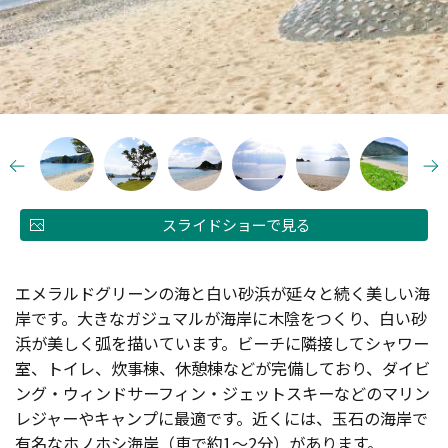
スライドショーで見る
エメラルドグリーンの海と白い砂浜が延々と続く美しい海
岸です。大きなガジュマルが海岸に木陰をつくり、白い砂
浜が美しく弧を描いています。ビーチに隣接してシャワー
室、トイレ、炊事棟、休憩棟などが完備しており、ダイビ
ング・ウィンドサーフィン・ジェットスキーなどのマリン
レジャーやキャンプに最適です。近くには、玉石の海岸で
有名なホノホシ海岸（車で約1～2分）があります。