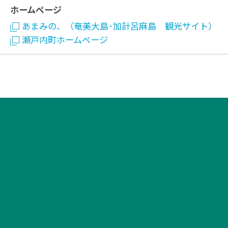
ホームページ
あまみの、（奄美大島･加計呂麻島 観光サイト）
瀬戸内町ホームページ