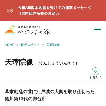
令和8年熊本地震を受けての知事メッセージ
（県内観光振興のお願い）
HOME
観光スポット
天璋院像
天璋院像
（てんしょういんぞう）
行きたい
幕末動乱の世に江戸城の大奥を取り仕切った、
徳川第13代の御台所