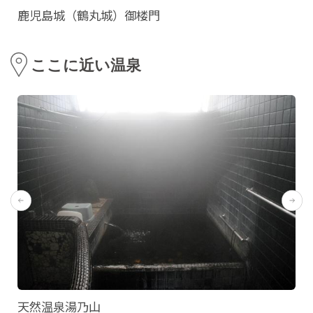
鹿児島城（鶴丸城）御楼門
ここに近い温泉
天然温泉湯乃山