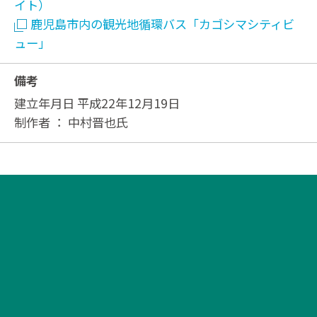
イト）
鹿児島市内の観光地循環バス「カゴシマシティビ
ュー」
備考
建立年月日 平成22年12月19日
制作者 ： 中村晋也氏