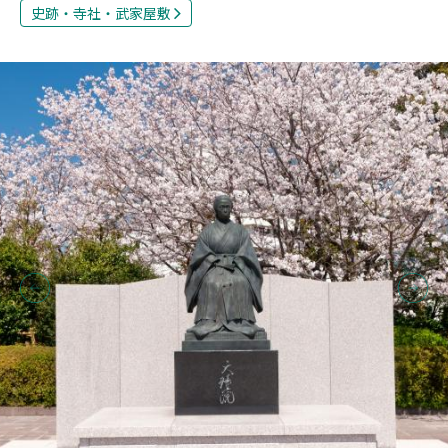
史跡・寺社・武家屋敷