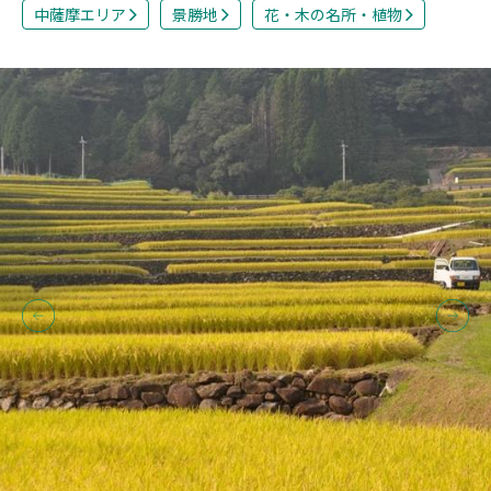
中薩摩エリア
景勝地
花・木の名所・植物