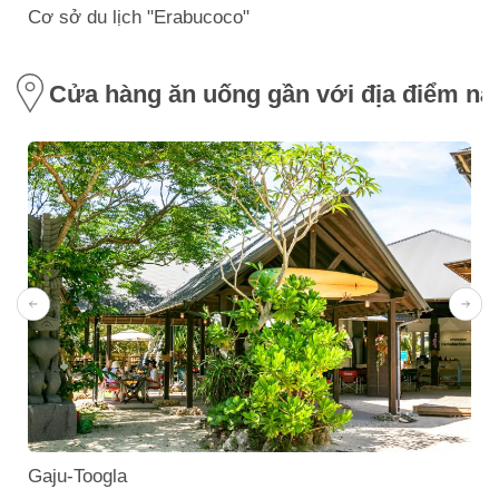
Cơ sở du lịch "Erabucoco"
Cửa hàng ăn uống gần với địa điểm nà
Gaju-Toogla