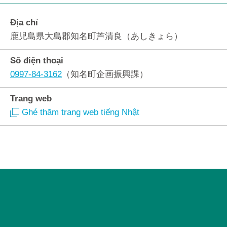
Địa chỉ
鹿児島県大島郡知名町芦清良（あしきょら）
Số điện thoại
0997-84-3162
（知名町企画振興課）
Trang web
Ghé thăm trang web tiếng Nhật