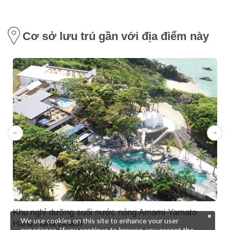
Cơ sở lưu trú gần với địa điểm này
Khu nghỉ dưỡng suối nước nóng Amami Yamato
We use cookies on this site to enhance your user
Hana Hana Beach
experience. If you continue to browse, you accept the