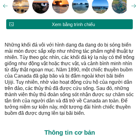
Xem bằng trình chiếu
Những khối đá vôi với hình dạng đa dạng do bị sóng biển
mài mòn được sắp xếp như những tác phẩm nghệ thuật tự
nhiên. Tùy theo góc nhìn, các khối đá kỳ lạ này có thể trông
giống như động vật hoặc thực vật, và cảnh bình minh nhìn
từ đây thật ngoạn mục. Năm 1890, một chiếc thuyền buồm
của Canada đã gặp bão và bị đắm ngoài khơi bãi biển
Ujiji. Tuy nhiên, nhờ vào hoạt động cứu hộ của người dân
trên đảo, các thủy thủ đã được cứu sống. Sau đó, những
thành viên thủy thủ đoàn sống sót nhận được sự chăm sóc
tận tình của người dân và đã trở về Canada an toàn. Để
tưởng niệm sự kiện này, một tượng đài hình chiếc thuyền
buồm đã được dựng lên tại bãi biển.
Thông tin cơ bản