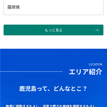
薩摩焼
もっと見る
LOCATION
エリア紹介
鹿児島って、
どんなとこ？
絶景に感動するもよし、温泉で癒され美味を堪能するもよし。