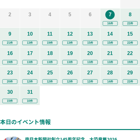
2
3
4
5
6
7
8
16件
22件
9
10
11
12
13
14
15
21件
13件
19件
13件
15件
15件
22件
16
17
18
19
20
21
22
19件
13件
13件
13件
13件
13件
19件
23
24
25
26
27
28
29
20件
12件
12件
12件
12件
14件
22件
30
31
15件
10件
本日のイベント情報
南日本新聞社創立145周年記念 大恐竜展2026