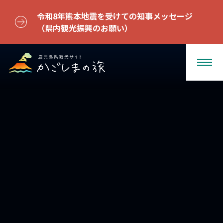
令和8年熊本地震を受けての知事メッセージ
（県内観光振興のお願い）