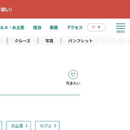
お願い）
+
ルメ・お土産
宿泊
動画
アクセス
クルーズ
写真
パンフレット
行きたい
お土産
カフェ