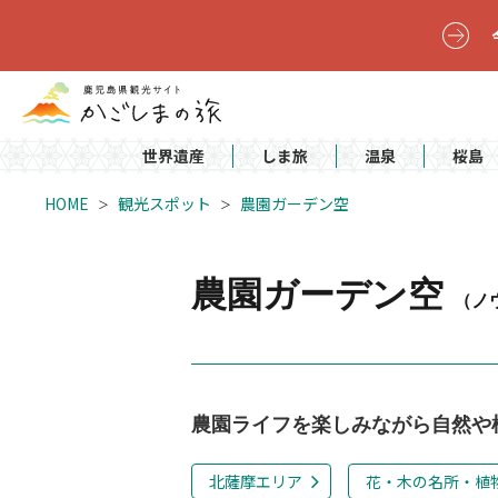
世界遺産
しま旅
温泉
桜島
HOME
観光スポット
農園ガーデン空
農園ガーデン空
（ノ
農園ライフを楽しみながら自然や
北薩摩エリア
花・木の名所・植