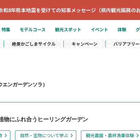
令和8年熊本地震を受けての知事メッセージ（県内観光振興の
特集
モデルコース
観光スポット
イベント
体験
グ
絶景かごしまサイクル
キャンペーン
バリアフリー
ウエンガーデンソラ）
植物にふれ合うヒーリングガーデン
物
自然・生物について学ぶ
観光農園・農林漁業体験