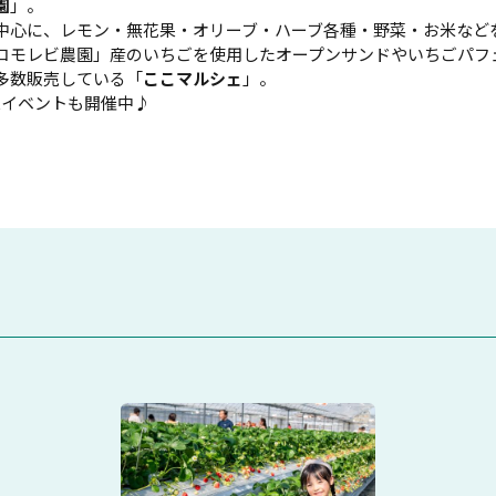
園
」。
中心に、レモン・無花果・オリーブ・ハーブ各種・野菜・お米など
コモレビ農園」産のいちごを使用したオープンサンドやいちごパフ
多数販売している「
ここマルシェ
」。
tイベントも開催中♪