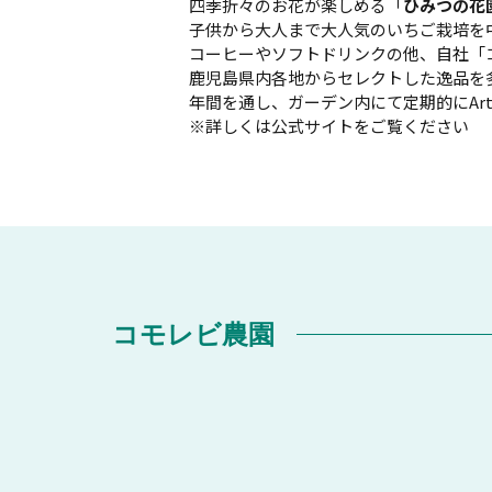
四季折々のお花が楽しめる「
ひみつの花
子供から大人まで大人気のいちご栽培を
コーヒーやソフトドリンクの他、自社「
鹿児島県内各地からセレクトした逸品を
年間を通し、ガーデン内にて定期的にAr
※詳しくは公式サイトをご覧ください
コモレビ農園