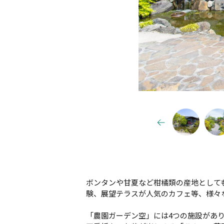
ボンタンや甘夏など柑橘類の産地として
験、展望テラスが人気のカフェ等、様々
「農園ガーデン空」には4つの施設があ