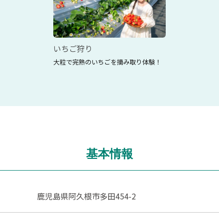
いちご狩り
大粒で完熟のいちごを摘み取り体験！
基本情報
鹿児島県阿久根市多田454-2