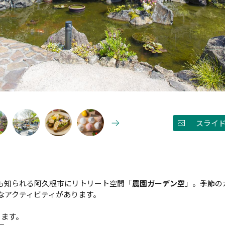
スライ
も知られる阿久根市にリトリート空間「
農園ガーデン空
」。季節の
なアクティビティがあります。
ります。