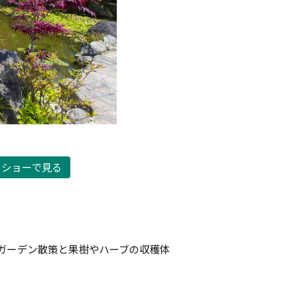
ドショーで見る
ガーデン散策と果樹やハーブの収穫体