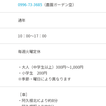
0996-73-3685
（農園ガーデン空）
通年
10：00～17：00
毎週火曜定休
・大人（中学生以上）300円～1,000円
・小学生 200円
※季節・曜日により異なります
［車］
・阿久根北ICより約8分