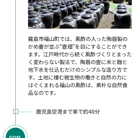
霧島市福山町では、黒酢の入った陶器製の
かめ壷が並ぶ“壺畑”を目にすることができ
ます。江戸時代から続く黒酢づくりとまった
く変わらない製法で、陶器の壺に米と麹と
地下水を仕込むだけのシンプルな造り方で
す。土地に棲む微生物の働きと自然の力に
はぐくまれる福山の黒酢は、素朴な自然食
品なのです。
鹿児島空港まで車で約40分
GOAL