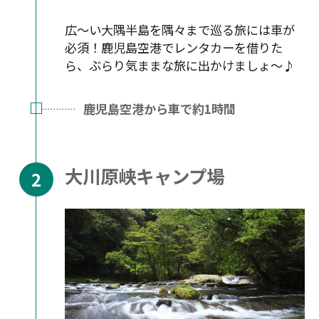
広〜い大隅半島を隅々まで巡る旅には車が
必須！鹿児島空港でレンタカーを借りた
ら、ぶらり気ままな旅に出かけましょ〜♪
鹿児島空港から車で約1時間
大川原峡キャンプ場