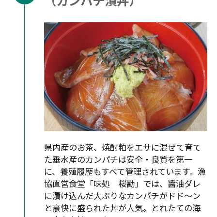
県内産のお茶、焼酎粕をエサに混ぜて育て
た垂水産のカンパチは安全・良質を第一
に、養殖履歴もすべて管理されています。漁
協直営食堂「味処 桜勘」では、醤油ダレ
に漬け込んだ大ぶりなカンパチがドド〜ン
と豪快に盛られた丼が人気。とれたての海