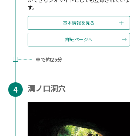
す。
基本情報を見る
詳細ページへ
車で約25分
溝ノ口洞穴