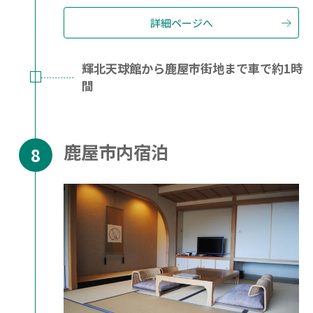
詳細ページへ
輝北天球館から鹿屋市街地まで車で約1時
間
鹿屋市内宿泊