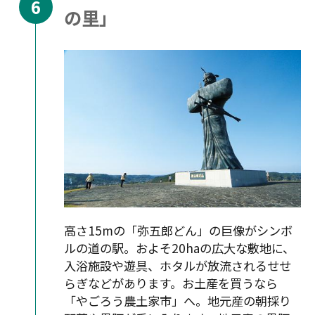
の里」
高さ15mの「弥五郎どん」の巨像がシンボ
ルの道の駅。およそ20haの広大な敷地に、
入浴施設や遊具、ホタルが放流されるせせ
らぎなどがあります。お土産を買うなら
「やごろう農土家市」へ。地元産の朝採り