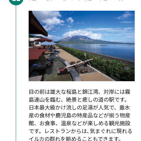
目の前は雄大な桜島と錦江湾、対岸には霧
島連山を臨む、絶景と癒しの道の駅です。
日本最大級かけ流しの足湯が人気で、垂水
産の食材や鹿児島の特産品などが揃う物産
館、お食事、温泉などが楽しめる観光施設
です。レストランからは､気まぐれに現れる
イルカの群れを眺めることもできます。