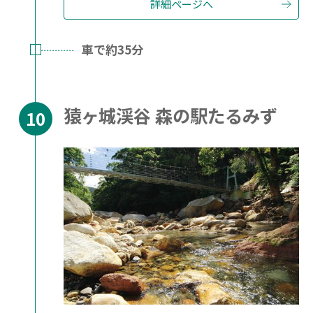
詳細ページへ
車で約35分
猿ヶ城渓谷 森の駅たるみず