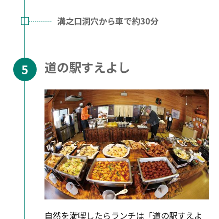
溝之口洞穴から車で約30分
道の駅すえよし
自然を満喫したらランチは「道の駅すえよ