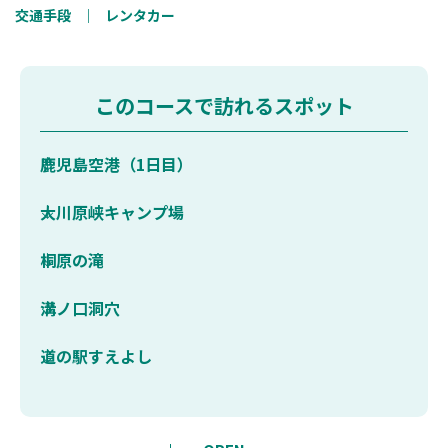
交通手段
｜
レンタカー
このコースで訪れるスポット
鹿児島空港（1日目）
大川原峡キャンプ場
桐原の滝
溝ノ口洞穴
道の駅すえよし