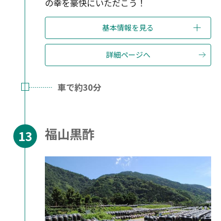
の幸を豪快にいただこう！
基本情報を見る
詳細ページへ
車で約30分
福山黒酢