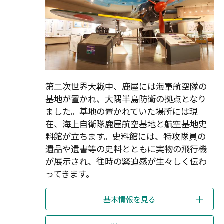
第二次世界大戦中、鹿屋には海軍航空隊の
基地が置かれ、大隅半島防衛の拠点となり
ました。基地の置かれていた場所には現
在、海上自衛隊鹿屋航空基地と航空基地史
料館が立ちます。史料館には、特攻隊員の
遺品や遺書等の史料とともに実物の飛行機
が展示され、往時の緊迫感が生々しく伝わ
ってきます。
基本情報を見る