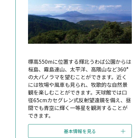
標高550mに位置する輝北うわば公園からは
桜島、霧島連山、太平洋、高隈山など360°
の大パノラマを望むことができます。近く
には牧場や風車も見られ、牧歌的な自然景
観を楽しむことができます。天球館では口
径65cmカセグレン式反射望遠鏡を備え、昼
間でも青空に輝く一等星を観測することが
できます。
基本情報を見る