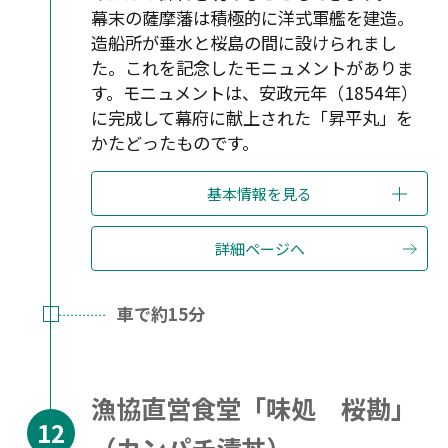
幕末の薩摩藩は積極的に洋式軍艦を建造。
造船所が垂水と桜島の間に設けられまし
た。これを記念したモニュメントがありま
す。モニュメントは、安政元年（1854年）
に完成して幕府に献上された「昇平丸」を
かたどったものです。
基本情報を見る
詳細ページへ
車で約15分
漁協直営食堂「味処 桜勘」
（カンパチ漬丼）