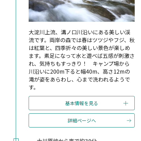
大淀川上流、溝ノ口川沿いにある美しい渓
流です。両岸の森では春はツツジやフジ、秋
は紅葉と、四季折々の美しい景色が楽しめ
ます。素足になって水と遊べば五感が刺激さ
れ、気持ちもすっきり！ キャンプ場から
川沿いに200m下ると幅40m、高さ12mの
滝が姿をあらわし、心まで洗われるようで
す。
基本情報を見る
詳細ページへ
大川原峡から車で約30分