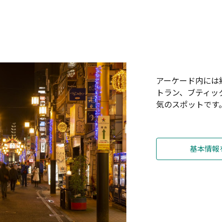
アーケード内には
トラン、ブティッ
気のスポットです
基本情報