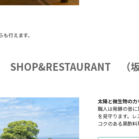
らも行えます。
SHOP&RESTAURANT 
太陽と微生物の力
職人は発酵の音に
を見守ります。レ
コクのある黒酢料