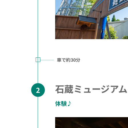
車で約30分
石蔵ミュージアム
体験♪