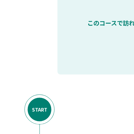
このコースで訪
START