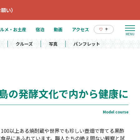
お願い）
+
ルメ・お土産
宿泊
動画
アクセス
クルーズ
写真
パンフレット
島の発酵文化で内から健康に
100以上ある焼酎蔵や世界でも珍しい壺畑で育てる黒酢
酵食品にあふれています。職人たちの絶え間ない観察と試