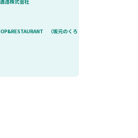
金酒造株式会社
P&RESTAURANT （坂元のくろ