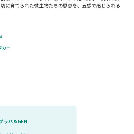
大切に育てられた微生物たちの恩恵を、五感で感じられる
日
タカー
プラハ＆GEN