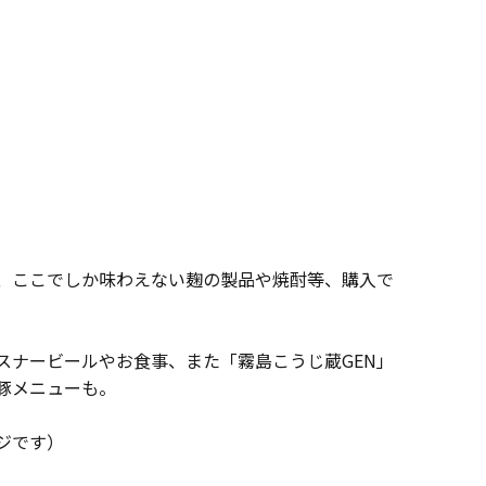
、ここでしか味わえない麹の製品や焼酎等、購入で
スナービールやお食事、また「霧島こうじ蔵GEN」
豚メニューも。
ジです）