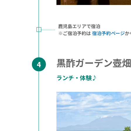
鹿児島エリアで宿泊
※ご宿泊予約は
宿泊予約ページ
か
黒酢ガーデン壺畑 
ランチ・体験♪