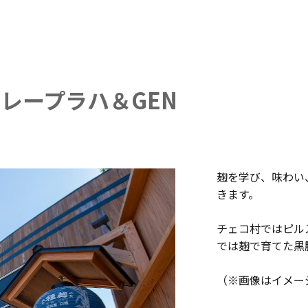
レープラハ＆GEN
麹を学び、味わい
きます。
チェコ村ではピル
では麹で育てた黒
（※画像はイメー