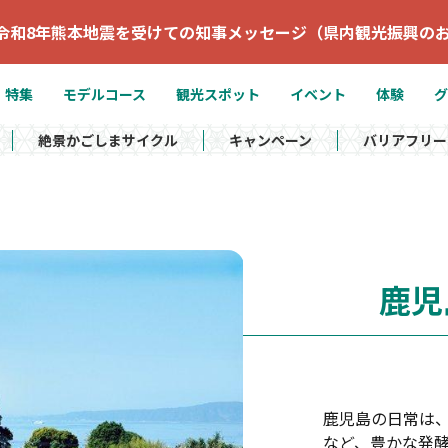
令和8年熊本地震を受けての知事メッセージ（県内観光振興の
特集
モデルコース
観光スポット
イベント
体験
グ
絶景かごしまサイクル
キャンペーン
バリアフリー
鹿児
鹿児島の日常は、
など、豊かな発