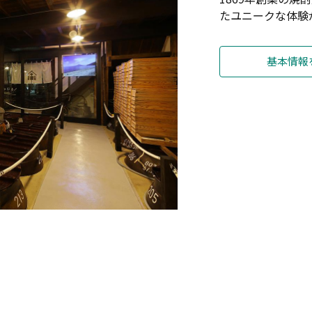
たユニークな体験
基本情報