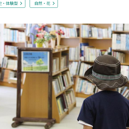
史・体験型
自然・花