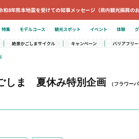
令和8年熊本地震を受けての知事メッセージ（県内観光振興の
特集
モデルコース
観光スポット
イベント
体験
グ
絶景かごしまサイクル
キャンペーン
バリアフリー
画
ごしま 夏休み特別企画
（フラワーパ