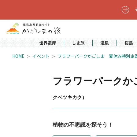
世界遺産
しま旅
温泉
桜島
HOME
イベント
フラワーパークかごしま 夏休み特別企
フラワーパークか
クベツキカク）
植物の不思議を探そう！