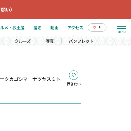
お願い）
+
ルメ・お土産
宿泊
動画
アクセス
クルーズ
写真
パンフレット
ークカゴシマ ナツヤスミト
行きたい