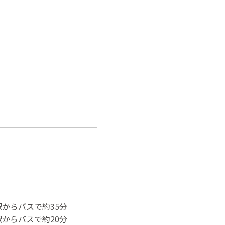
駅からバスで約35分
駅からバスで約20分