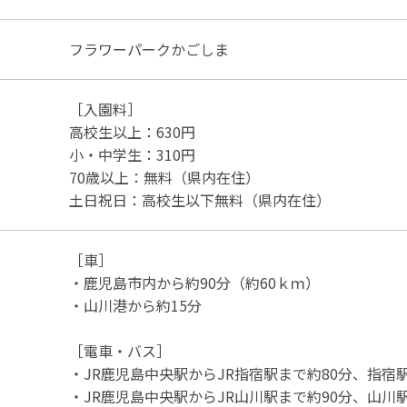
フラワーパークかごしま
［入園料］
高校生以上：630円
小・中学生：310円
70歳以上：無料（県内在住）
土日祝日：高校生以下無料（県内在住）
［車］
・鹿児島市内から約90分（約60ｋｍ）
・山川港から約15分
［電車・バス］
・JR鹿児島中央駅からJR指宿駅まで約80分、指宿
・JR鹿児島中央駅からJR山川駅まで約90分、山川