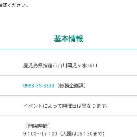
確認ください。
基本情報
鹿児島県指宿市山川岡児ヶ水1611
0993-35-3333
（総務企画課）
イベントによって開催日は異なります。
［開園時間］
9：00～17：00（入園は16：30まで）